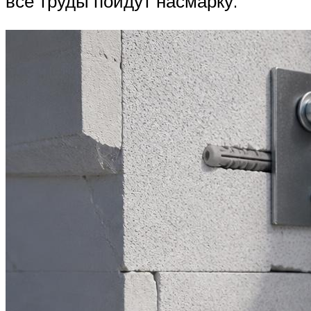
все труды пойдут насмарку.