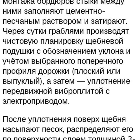
монтажа бордюров стыки между
ними заполняют цементно-
песчаным раствором и затирают.
Через сутки граблями производят
чистовую планировку щебневой
подушки с обозначением уклона и
учётом выбранного поперечного
профиля дорожки (плоский или
выпуклый), а затем — уплотнение
передвижной виброплитой с
электроприводом.
После уплотнения поверх щебня
насыпают песок, распределяют его
по поверхности слоем толщиной 3-