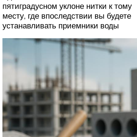
пятиградусном уклоне нитки к тому
месту, где впоследствии вы будете
устанавливать приемники воды