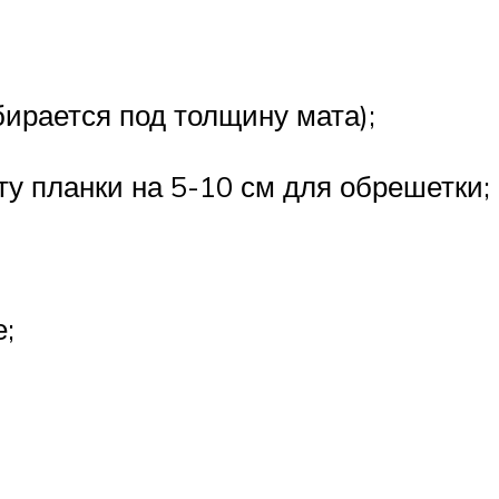
ирается под толщину мата);
у планки на 5-10 см для обрешетки;
;