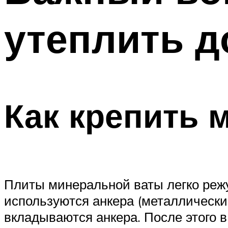
утеплить д
Как крепить 
Плиты минеральной ваты легко режут
используются анкера (металлически
вкладываются анкера. После этого в