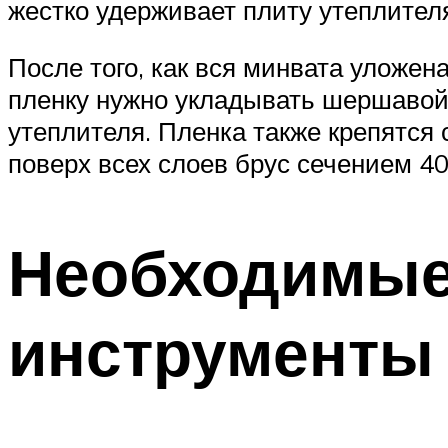
жестко удерживает плиту утеплител
После того, как вся минвата уложен
пленку нужно укладывать шершавой 
утеплителя. Пленка также крепятся 
поверх всех слоев брус сечением 4
Необходимые
инструменты