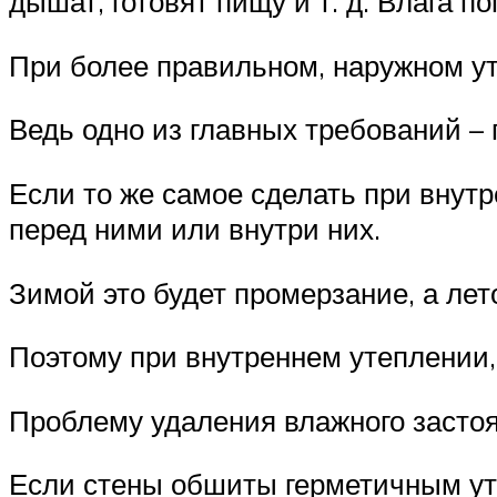
дышат, готовят пищу и т. д. Влага п
При более правильном, наружном у
Ведь одно из главных требований – 
Если то же самое сделать при внутр
перед ними или внутри них.
Зимой это будет промерзание, а лет
Поэтому при внутреннем утеплении,
Проблему удаления влажного застоя
Если стены обшиты герметичным ут