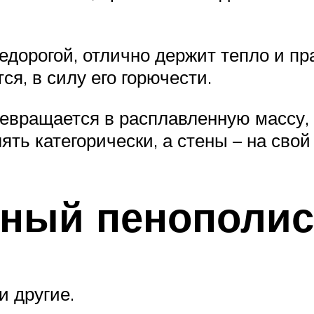
едорогой, отлично держит тепло и п
ся, в силу его горючести.
евращается в расплавленную массу, 
ть категорически, а стены – на свой 
нный пенополис
и другие.