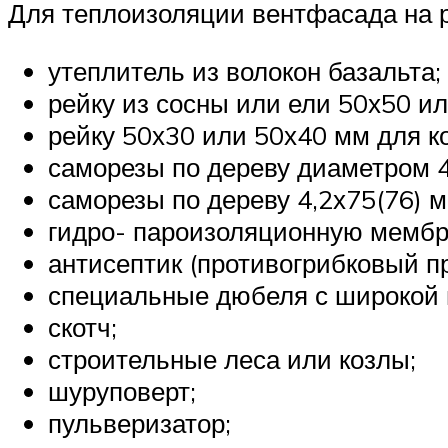
Для теплоизоляции вентфасада на 
утеплитель из волокон базальта;
рейку из сосны или ели 50х50 и
рейку 50х30 или 50х40 мм для к
саморезы по дереву диаметром 4
саморезы по дереву 4,2х75(76) 
гидро- пароизоляционную мембр
антисептик (противогрибковый пр
специальные дюбеля с широкой ш
скотч;
строительные леса или козлы;
шуруповерт;
пульверизатор;