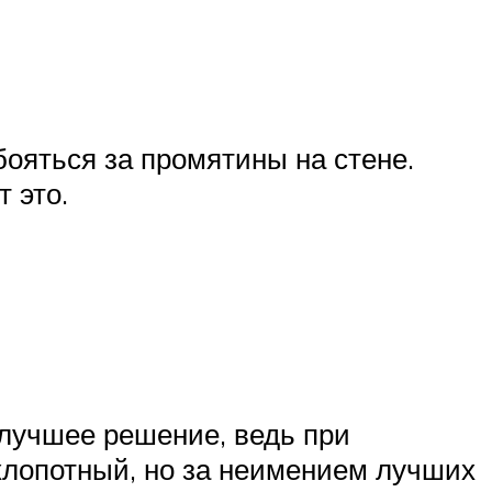
 бояться за промятины на стене.
 это.
 лучшее решение, ведь при
 хлопотный, но за неимением лучших