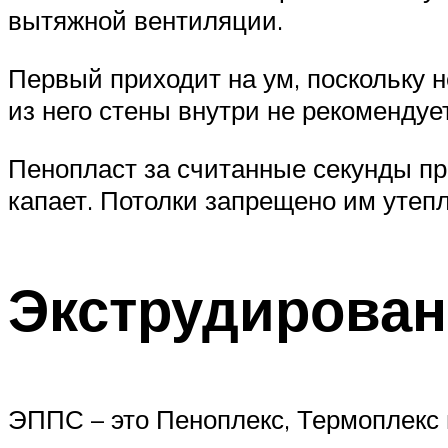
вытяжной вентиляции.
Первый приходит на ум, поскольку н
из него стены внутри не рекомендует
Пенопласт за считанные секунды пр
капает. Потолки запрещено им утепля
Экструдирова
ЭППС – это Пеноплекс, Термоплекс 