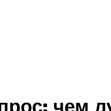
прос: чем л