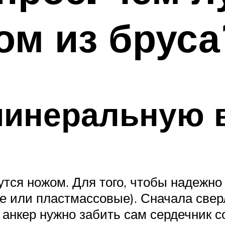
ом из бруса
минеральную 
ся ножом. Для того, чтобы надежно 
е или пластмассовые). Сначала сверл
 анкер нужно забить сам сердечник с