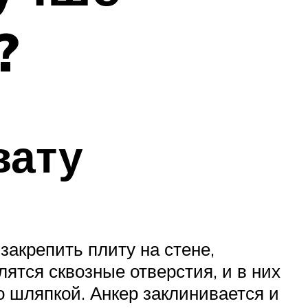
?
вату
закрепить плиту на стене,
ятся сквозные отверстия, и в них
о шляпкой. Анкер заклинивается и