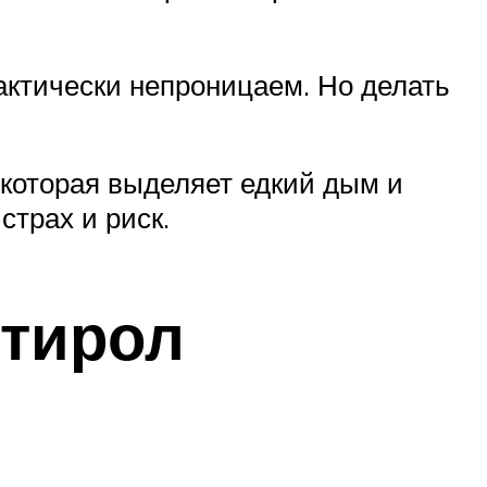
рактически непроницаем. Но делать
которая выделяет едкий дым и
страх и риск.
тирол