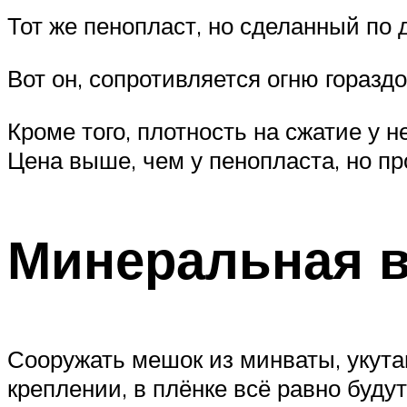
Тот же пенопласт, но сделанный по 
Вот он, сопротивляется огню горазд
Кроме того, плотность на сжатие у н
Цена выше, чем у пенопласта, но п
Минеральная в
Сооружать мешок из минваты, укута
креплении, в плёнке всё равно буду