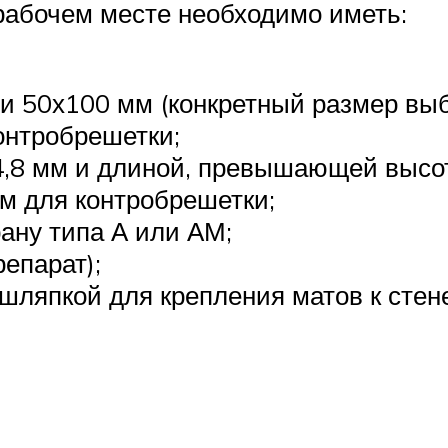
рабочем месте необходимо иметь:
ли 50х100 мм (конкретный размер выб
онтробрешетки;
,8 мм и длиной, превышающей высот
мм для контробрешетки;
ану типа А или АМ;
епарат);
ляпкой для крепления матов к стене