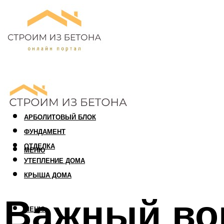
ПЕНОБЛОК
ГАЗОБЛОК
АРБОЛИТОВЫЙ БЛОК
ФУНДАМЕНТ
ОТДЕЛКА
МЕНЮ
УТЕПЛЕНИЕ ДОМА
КРЫША ДОМА
Важный во
МЕНЮ