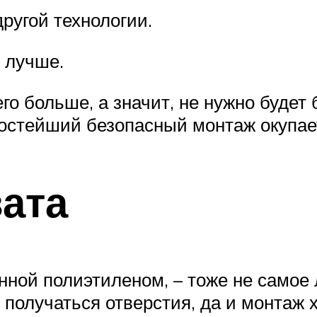
другой технологии.
о лучше.
его больше, а значит, не нужно будет
ростейший безопасный монтаж окупает
ата
нной полиэтиленом, – тоже не самое
т получаться отверстия, да и монтаж