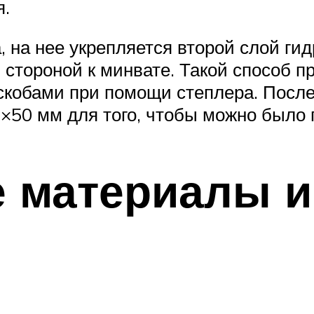
я.
а, на нее укрепляется второй слой г
стороной к минвате. Такой способ п
скобами при помощи степлера. После
0×50 мм для того, чтобы можно было 
 материалы и