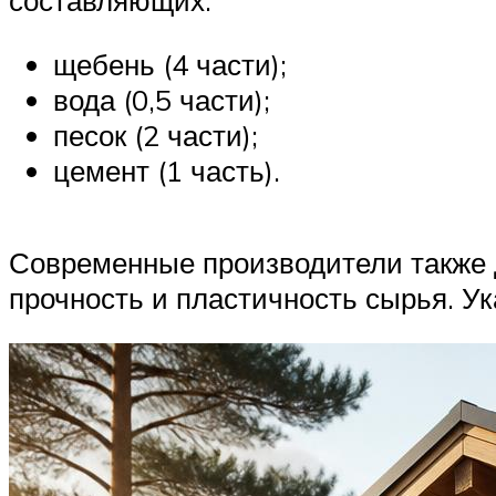
щебень (4 части);
вода (0,5 части);
песок (2 части);
цемент (1 часть).
Современные производители также
прочность и пластичность сырья. У