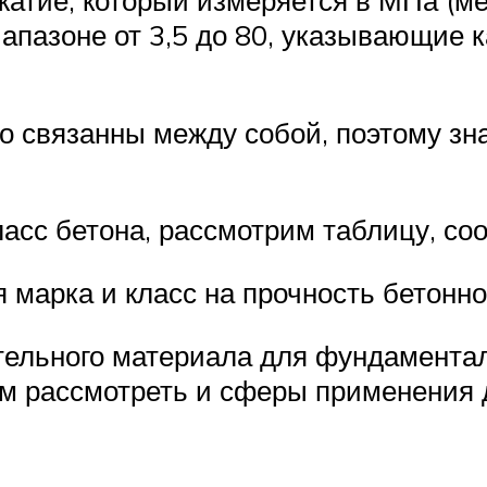
жатие, который измеряется в МПа (ме
иапазоне от 3,5 до 80, указывающие 
о связанны между собой, поэтому зна
ласс бетона, рассмотрим таблицу, с
марка и класс на прочность бетонно
ительного материала для фундамента
им рассмотреть и сферы применения 