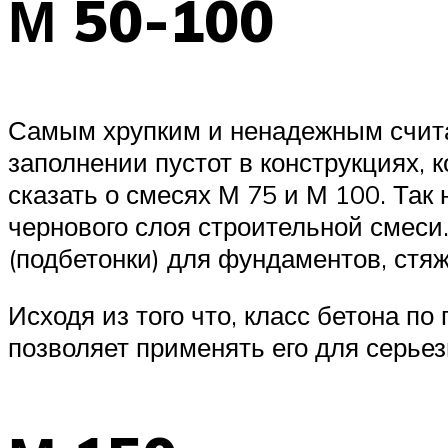
М 50-100
Самым хрупким и ненадежным считае
заполнении пустот в конструкциях,
сказать о смесях М 75 и М 100. Та
чернового слоя строительной смеси
(подбетонки) для фундаментов, стя
Исходя из того что, класс бетона по
позволяет применять его для серьез