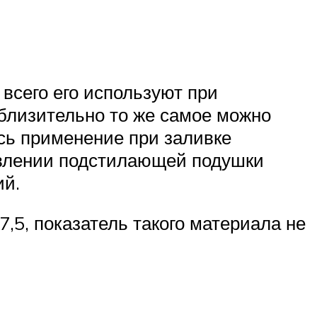
всего его используют при
иблизительно то же самое можно
ось применение при заливке
товлении подстилающей подушки
ий.
 7,5, показатель такого материала не