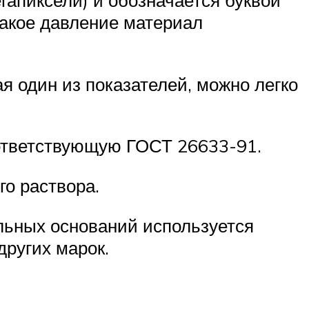
гапиксели) и обозначается буквой
какое давление материал
я один из показателей, можно легко
оответствующую ГОСТ 26633-91.
го раствора.
льных оснований используется
других марок.