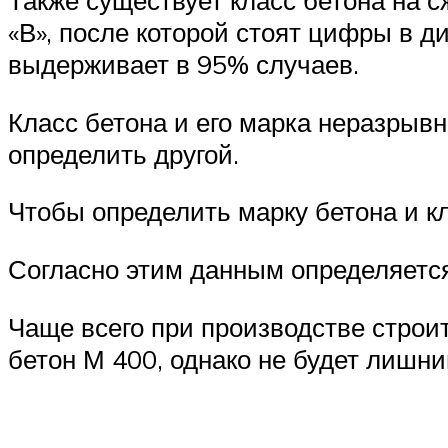
Также существует класс бетона на с
«В», после которой стоят цифры в д
выдерживает в 95% случаев.
Класс бетона и его марка неразрывн
определить другой.
Чтобы определить марку бетона и к
Согласно этим данным определяется 
Чаще всего при производстве стро
бетон М 400, однако не будет лишн