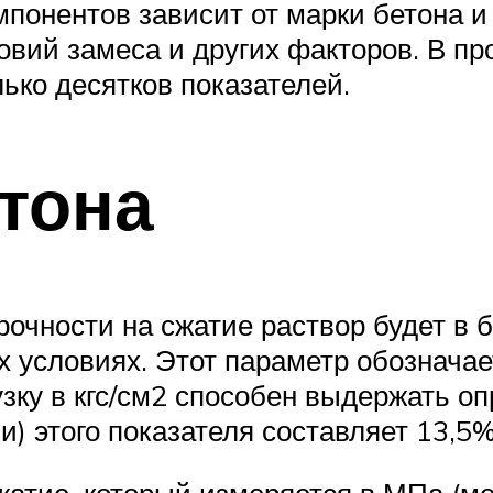
понентов зависит от марки бетона и 
овий замеса и других факторов. В п
ько десятков показателей.
тона
прочности на сжатие раствор будет в
 условиях. Этот параметр обозначае
узку в кгс/см2 способен выдержать 
) этого показателя составляет 13,5%