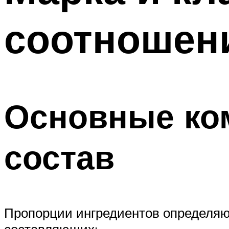
соотношени
Основные ко
состав
Пропорции ингредиентов определяю
составляющих: