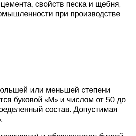
цемента, свойств песка и щебня,
ромышленности при производстве
 большей или меньшей степени
тся буковой «М» и числом от 50 до
определенный состав. Допустимая
.