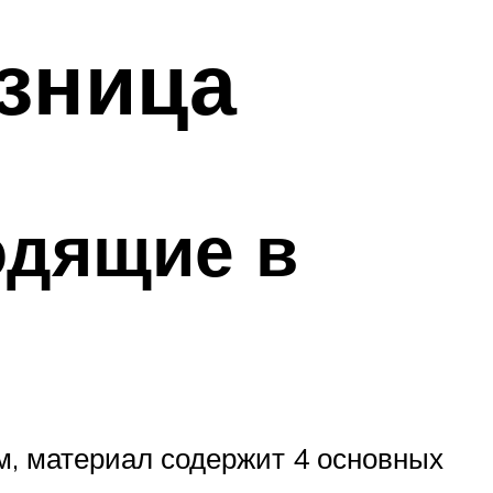
азница
одящие в
, материал содержит 4 основных