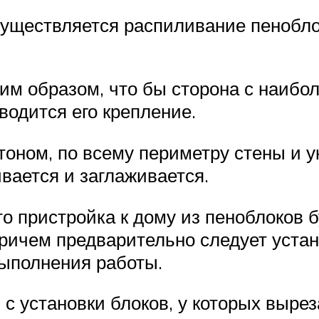
существляется распиливание пеноблок
ким образом, что бы сторона с наиб
водится его крепление.
оном, по всему периметру стены и 
вается и заглаживается.
то пристройка к дому из пеноблоков 
причем предварительно следует устан
выполнения работы.
 с установки блоков, у которых выре