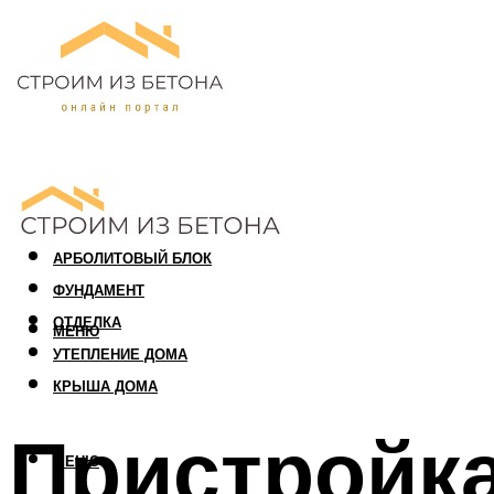
ПЕНОБЛОК
ГАЗОБЛОК
АРБОЛИТОВЫЙ БЛОК
ФУНДАМЕНТ
ОТДЕЛКА
МЕНЮ
УТЕПЛЕНИЕ ДОМА
КРЫША ДОМА
Пристройка
МЕНЮ