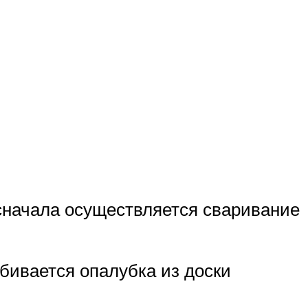
 сначала осуществляется сваривание
ибивается опалубка из доски