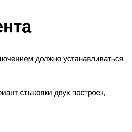
ента
ключением должно устанавливаться
иант стыковки двух построек,