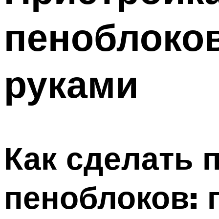
пеноблоков
руками
Как сделать 
пеноблоков: 