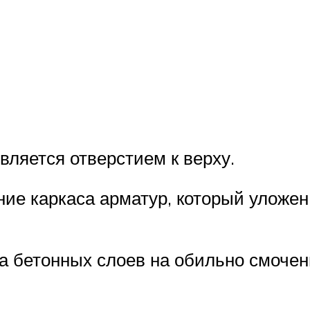
вляется отверстием к верху.
ние каркаса арматур, который уложе
ка бетонных слоев на обильно смочен