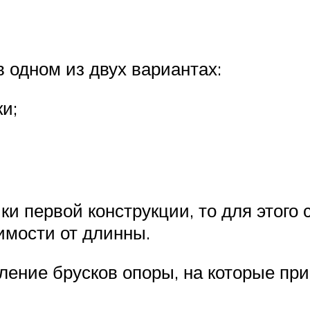
 одном из двух вариантах:
и;
и первой конструкции, то для этого
имости от длинны.
ление брусков опоры, на которые пр