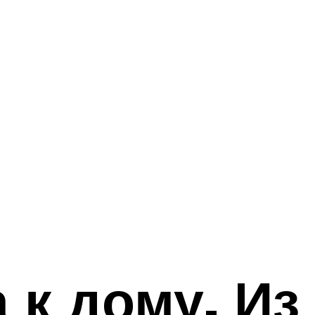
 к дому. Из