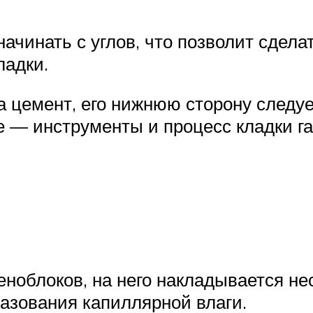
начинать с углов, что позволит сдел
ладки.
а цемент, его нижнюю сторону следуе
е — инструменты и процесс кладки г
еноблоков, на него накладывается не
разования капиллярной влаги.