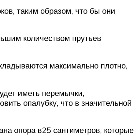
ов, таким образом, что бы они
ольшим количеством прутьев
укладываются максимально плотно,
будет иметь перемычки,
овить опалубку, что в значительной
зана опора в25 сантиметров, которые