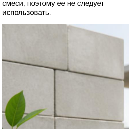
смеси, поэтому ее не следует
использовать.