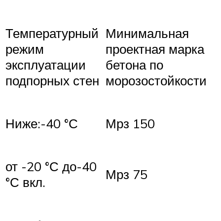
Температурный
Минимальная
режим
проектная марка
эксплуатации
бетона по
подпорных стен
морозостойкости
Ниже:-40 °С
Мрз 150
от -20 °С до-40
Мрз 75
°С вкл.