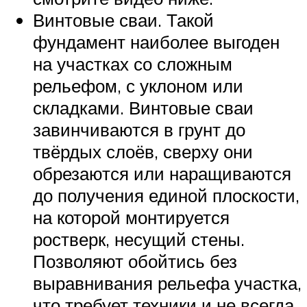
Винтовые сваи. Такой
фундамент наиболее выгоден
на участках со сложным
рельефом, с уклоном или
складками. Винтовые сваи
завинчиваются в грунт до
твёрдых слоёв, сверху они
обрезаются или наращиваются
до получения единой плоскости,
на которой монтируется
ростверк, несущий стены.
Позволяют обойтись без
выравнивания рельефа участка,
что требует техники и не всегда