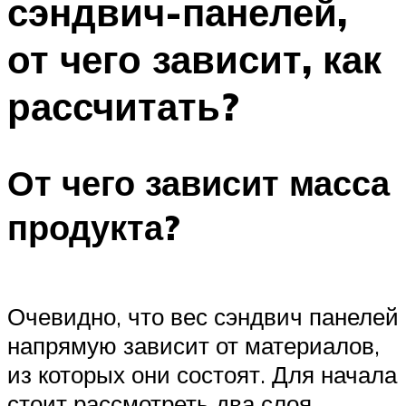
сэндвич-панелей,
от чего зависит, как
рассчитать?
От чего зависит масса
продукта?
Очевидно, что вес сэндвич панелей
напрямую зависит от материалов,
из которых они состоят. Для начала
стоит рассмотреть два слоя