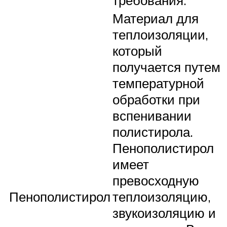
требования.
Материал для
теплоизоляции,
который
получается путем
температурной
обработки при
вспенивании
полистирола.
Пенополистирол
имеет
превосходную
Пенополистирол
теплоизоляцию,
звукоизоляцию и