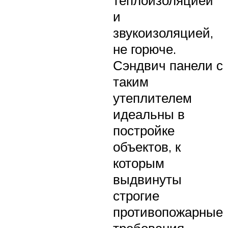
теплоизоляцией
и
звукоизоляцией,
не горюче.
Сэндвич панели с
таким
утеплителем
идеальны в
постройке
объектов, к
которым
выдвинуты
строгие
противопожарные