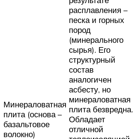
результате
расплавления –
песка и горных
пород
(минерального
сырья). Его
структурный
состав
аналогичен
асбесту, но
минераловатная
Минераловатная
плита безвредна.
плита (основа –
Обладает
базальтовое
отличной
волокно)