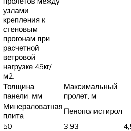
пролетов между
узлами
крепления к
стеновым
прогонам при
расчетной
ветровой
нагрузке 45кг/
м2.
Толщина
Максимальный
панели, мм
пролет, м
Минераловатная
Пенополистирол
плита
50
3,93
4,