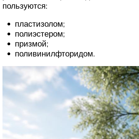
пользуются:
пластизолом;
полиэстером;
призмой;
поливинилфторидом.