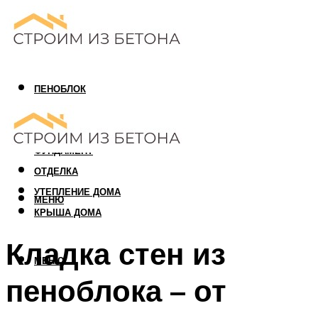
ПЕНОБЛОК
ГАЗОБЛОК
АРБОЛИТОВЫЙ БЛОК
ФУНДАМЕНТ
ОТДЕЛКА
УТЕПЛЕНИЕ ДОМА
МЕНЮ
КРЫША ДОМА
Кладка стен из
МЕНЮ
пеноблока – от