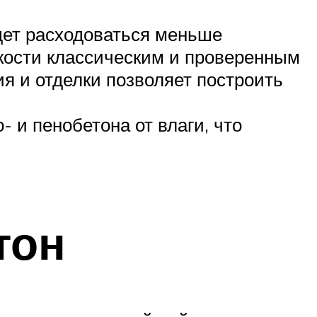
удет расходоваться меньше
кости классическим и проверенным
ия и отделки позволяет построить
- и пенобетона от влаги, что
тон