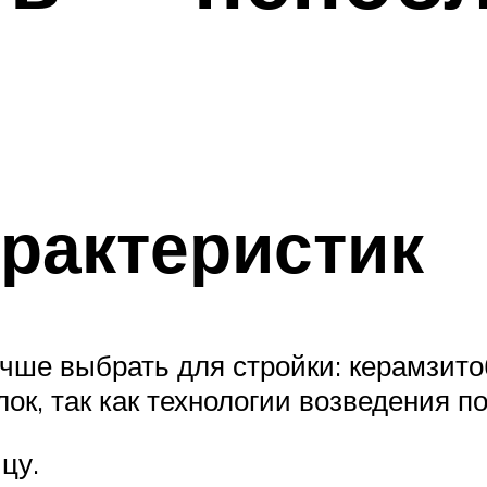
рактеристик
учше выбрать для стройки: керамзит
ок, так как технологии возведения п
цу.