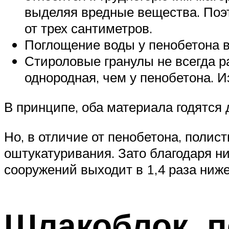
выделяя вредные вещества. Поэт
от трех сантиметров.
Поглощение воды у пенобетона вы
Стироловые гранулы не всегда р
однородная, чем у пенобетона. И
В принципе, оба материала годятся
Но, в отличие от пенобетона, полис
оштукатуривания. Зато благодаря н
сооружений выходит в 1,4 раза ниже
Шлакоблок, п