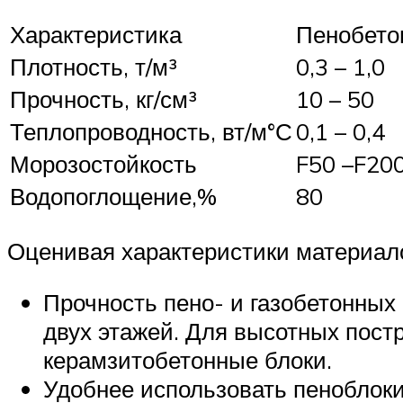
Характеристика
Пенобето
Плотность, т/м³
0,3 – 1,0
Прочность, кг/см³
10 – 50
Теплопроводность, вт/м°С
0,1 – 0,4
Морозостойкость
F50 –F20
Водопоглощение,%
80
Оценивая характеристики материал
Прочность пено- и газобетонных
двух этажей. Для высотных пост
керамзитобетонные блоки.
Удобнее использовать пеноблоки 