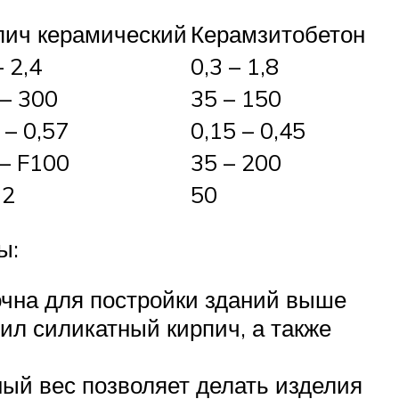
пич керамический
Керамзитобетон
– 2,4
0,3 – 1,8
– 300
35 – 150
 – 0,57
0,15 – 0,45
– F100
35 – 200
12
50
ы:
очна для постройки зданий выше
ил силикатный кирпич, а также
ный вес позволяет делать изделия