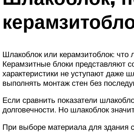
керамзитобл
Шлакоблок или керамзитоблок: что 
Керамзитные блоки представляют со
характеристики не уступают даже ш
выполнять монтаж стен без последу
Если сравнить показатели шлакобло
долговечности. Но шлакоблок значи
При выборе материала для здания с