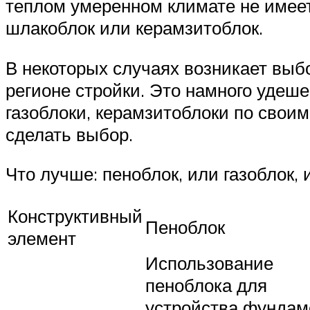
теплом умеренном климате не имее
шлакоблок или керамзитоблок.
В некоторых случаях возникает выб
регионе стройки. Это намного удеше
газоблоки, керамзитоблоки по своим
сделать выбор.
Что лучше: пеноблок, или газоблок,
Конструктивный
Пеноблок
элемент
Использование
пеноблока для
устройства фундам