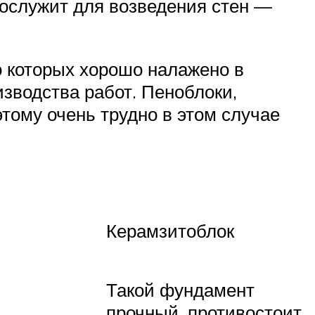
ослужит для возведения стен —
о которых хорошо налажено в
изводства работ. Пеноблоки,
тому очень трудно в этом случае
Керамзитоблок
Такой фундамент
прочный, противостоит