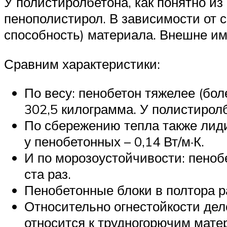
У полистиролбетона, как понятно из
пенополистирол. В зависимости от 
способность) материала. Внешне име
Сравним характеристики:
По весу: пенобетон тяжелее (бол
302,5 килограмма. У полистирол
По сбережению тепла также лиди
у пенобетонных – 0,14 Вт/м·К.
И по морозоустойчивости: пеноб
ста раз.
Пенобетонные блоки в полтора р
Относительно огнестойкости дело
относится к трудногорючим мате