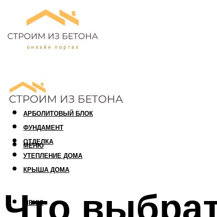
ПЕНОБЛОК
ГАЗОБЛОК
АРБОЛИТОВЫЙ БЛОК
ФУНДАМЕНТ
ОТДЕЛКА
МЕНЮ
УТЕПЛЕНИЕ ДОМА
КРЫША ДОМА
Что выбра
МЕНЮ