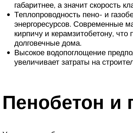
габаритнее, а значит скорость кл
Теплопроводность пено- и газоб
энергоресурсов. Современные м
кирпичу и керамзитобетону, что 
долговечные дома.
Высокое водопоглощение предпола
увеличивает затраты на строител
Пенобетон и 