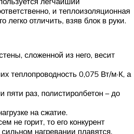
спользуется легчайший
оответственно, и теплоизоляционная
 легко отличить, взяв блок в руки.
стены, сложенной из него, весит
х теплопроводность 0,075 Вт/м·К, а
 пяти раз, полистиролбетон – до
агрузке на сжатие.
м не горит, то его конкурент
 сильном нагревании плавятся,