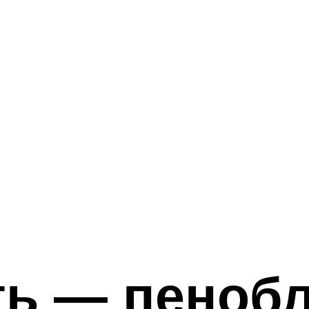
ть — пенобл