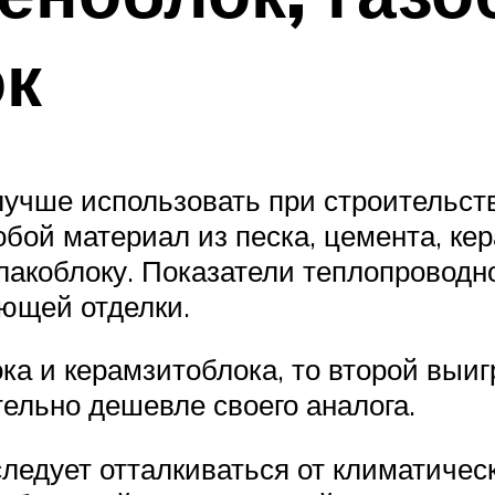
ок
лучше использовать при строительс
бой материал из песка, цемента, ке
лакоблоку. Показатели теплопровод
ющей отделки.
ка и керамзитоблока, то второй выиг
тельно дешевле своего аналога.
ледует отталкиваться от климатическ