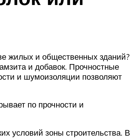
тве жилых и общественных зданий?
рамзита и добавок. Прочностные
ности и шумоизоляции позволяют
рывает по прочности и
их условий зоны строительства. В