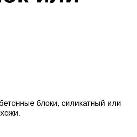
обетонные блоки, силикатный или
охожи.