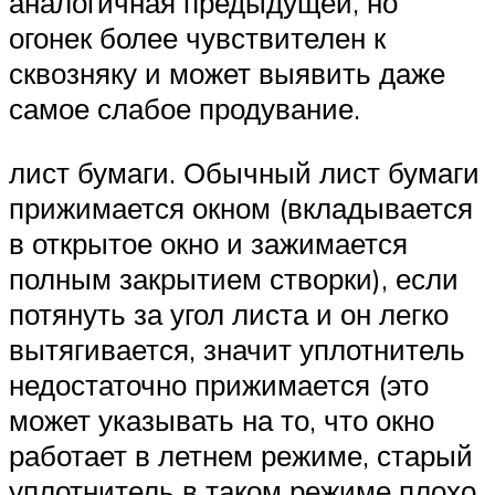
аналогичная предыдущей, но
огонек более чувствителен к
сквозняку и может выявить даже
самое слабое продувание.
лист бумаги. Обычный лист бумаги
прижимается окном (вкладывается
в открытое окно и зажимается
полным закрытием створки), если
потянуть за угол листа и он легко
вытягивается, значит уплотнитель
недостаточно прижимается (это
может указывать на то, что окно
работает в летнем режиме, старый
уплотнитель в таком режиме плохо