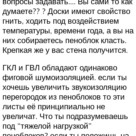
вопросы задавать…. Вы сами то как
думаете?? ? Доски имеют свойство
гнить, ходить под воздействием
температуры, времени года, а вы на
них собираетесь пеноблок класть.
Крепкая же у вас стена получится.
ГКЛ и ГВЛ обладают одинаково
фиговой шумоизоляцией. если ты
хочешь увеличить звукоизоляцию
перегородок из пеноблоков то эти
листы её принципиально не
увеличат. Что ты подразумеваешь
под “тяжелой нагрузкой”
пеноблоков? если ты положишь на