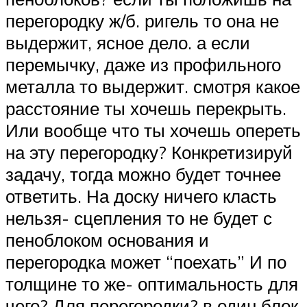
перегородку ж/б. ригель то она не
выдержит, ясное дело. а если
перемычку, даже из профильного
металла то выдержит. смотря какое
расстояние ты хочешь перекрыть.
Или вообще что ты хочешь опереть
на эту перегородку? Конкретизируй
задачу, тогда можно будет точнее
ответить. На доску ничего класть
нельзя- сцепления то не будет с
пеноблоком основания и
перегородка может “поехать” И по
толщине то же- оптимальность для
чего? Для перегородки? в один блок