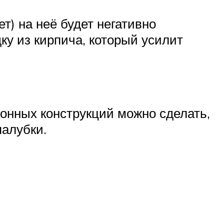
) на неё будет негативно
ку из кирпича, который усилит
конных конструкций можно сделать,
палубки.