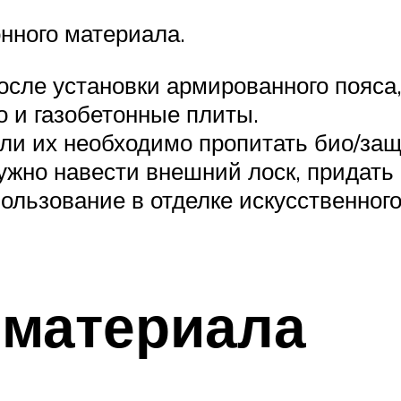
нного материала.
после установки армированного пояса
о и газобетонные плиты.
ли их необходимо пропитать био/за
ужно навести внешний лоск, придать
ользование в отделке искусственног
 материала