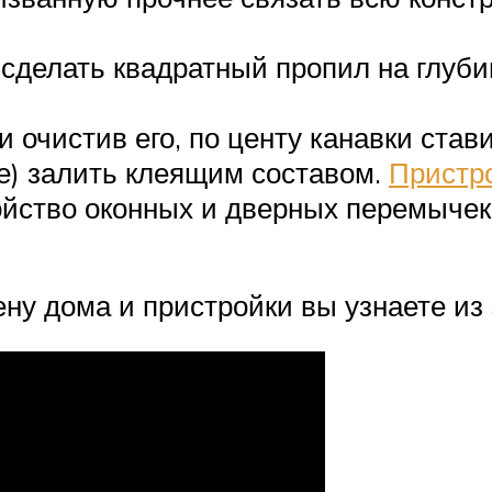
сделать квадратный пропил на глуби
 очистив его, по центу канавки став
е) залить клеящим составом.
Пристро
йство оконных и дверных перемычек,
ену дома и пристройки вы узнаете из 