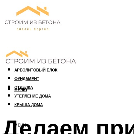
ПЕНОБЛОК
ГАЗОБЛОК
АРБОЛИТОВЫЙ БЛОК
ФУНДАМЕНТ
ОТДЕЛКА
МЕНЮ
УТЕПЛЕНИЕ ДОМА
КРЫША ДОМА
Делаем при
МЕНЮ