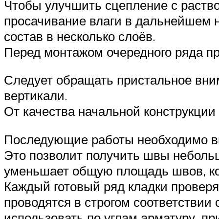
Чтобы улучшить сцепление с раств
просачивание влаги в дальнейшем 
состав в несколько слоёв.
Перед монтажом очередного ряда п
Следует обращать пристальное вним
вертикали.
От качества начальной конструкции
Последующие работы необходимо вы
Это позволит получить швы неболь
уменьшает общую площадь швов, ко
Каждый готовый ряд кладки проверя
проводятся в строгом соответствии 
использовать по углам арматуру, п