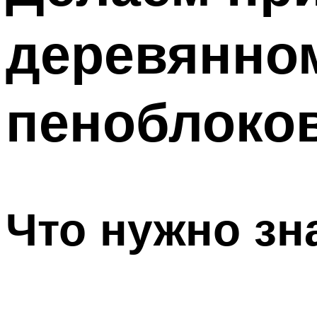
деревянном
пеноблоко
Что нужно зн