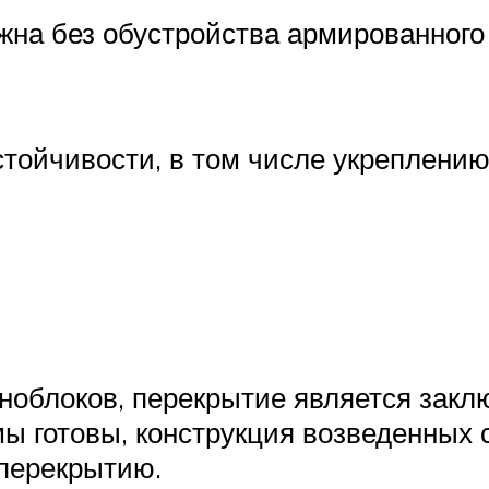
жна без обустройства армированного 
тойчивости, в том числе укреплению
еноблоков, перекрытие является зак
мы готовы, конструкция возведенных 
 перекрытию.