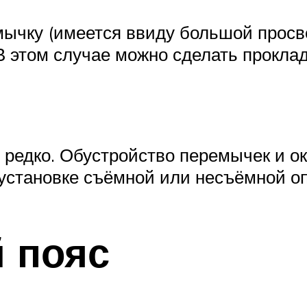
ычку (имеется ввиду большой просвет
 этом случае можно сделать проклад
е редко. Обустройство перемычек и о
 установке съёмной или несъёмной о
 пояс