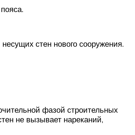
пояса.
 несущих стен нового сооружения.
лючительной фазой строительных
стен не вызывает нареканий,