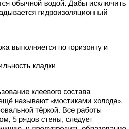
тся обычной водой. Дабы исключить
ладывается гидроизоляционный
й
ка выполняется по горизонту и
ильность кладки
зование клеевого состава
ещё называют «мостиками холода».
фовальной тёркой. Все работы
ом, 5 рядов стены, следует
рукцию, и предупредить образование