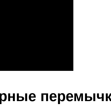
ерные перемыч