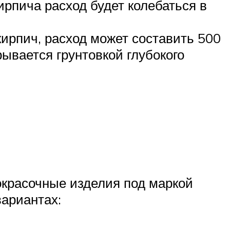
ирпича расход будет колебаться в
кирпич, расход может составить 500
рывается грунтовкой глубокого
кокрасочные изделия под маркой
вариантах: