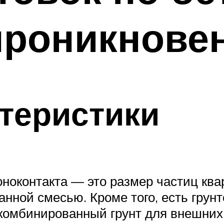
проникнове
теристики
оконтакта — это размер частиц кварц
нной смесью. Кроме того, есть грун
комбинированный грунт для внешних 