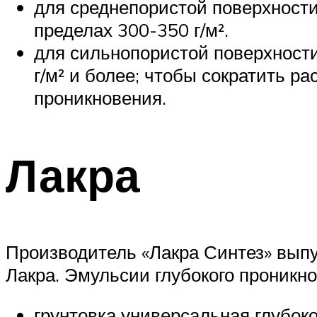
для среднепористой поверхности 
пределах 300-350 г/м².
для сильнопористой поверхности
г/м² и более; чтобы сократить р
проникновения.
Лакра
Производитель «Лакра Синтез» выпус
Лакра. Эмульсии глубокого проникно
грунтовка универсальная глубоко