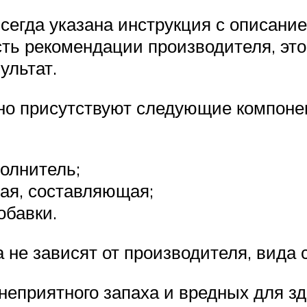
всегда указана инструкция с описан
сть рекомендации производителя, эт
ультат.
ьно присутствуют следующие компоне
олнитель;
ая, составляющая;
обавки.
 не зависят от производителя, вида 
 неприятного запаха и вредных для з