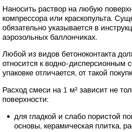
Наносить раствор на любую поверхн
компрессора или краскопульта. Сущ
обязательно указывается в инструкц
аэрозольных баллончиках.
Любой из видов бетоноконтакта дол
относится к водно-дисперсионным с
упаковке отличается, от такой покуп
Расход смеси на 1 м² зависит не то
поверхности:
для гладкой и слабо пористой по
основы, керамическая плитка, рас