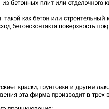
из бетонных плит или отделочного к
, такой как бетон или строительный 
асход бетоноконтакта поверхность пок
кает краски, грунтовки и другие ла
вения эта фирма производит в трех 
го проникновения;