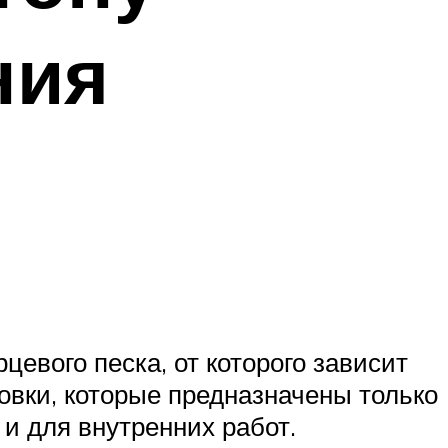
ния
евого песка, от которого зависит
товки, которые предназначены только
и для внутренних работ.