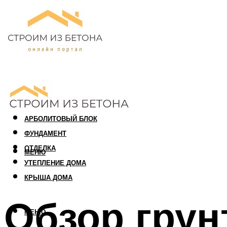
ПЕНОБЛОК
ГАЗОБЛОК
АРБОЛИТОВЫЙ БЛОК
ФУНДАМЕНТ
ОТДЕЛКА
МЕНЮ
УТЕПЛЕНИЕ ДОМА
КРЫША ДОМА
Обзор грун
МЕНЮ