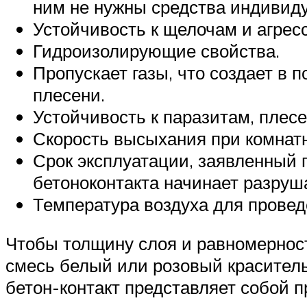
ним не нужны средства индивиду
Устойчивость к щелочам и агрес
Гидроизолирующие свойства.
Пропускает газы, что создает в
плесени.
Устойчивость к паразитам, плесе
Скорость высыхания при комнатн
Срок эксплуатации, заявленный 
бетоноконтакта начинает разруш
Температура воздуха для провед
Чтобы толщину слоя и равномерност
смесь белый или розовый краситель
бетон-контакт представляет собой 