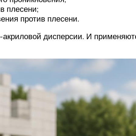
в плесени;
вения против плесени.
-акриловой дисперсии. И применяют