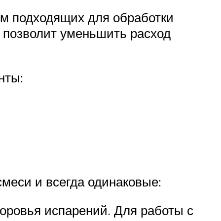
ием подходящих для обработки
о позволит уменьшить расход
нты:
смеси и всегда одинаковые:
доровья испарений. Для работы с