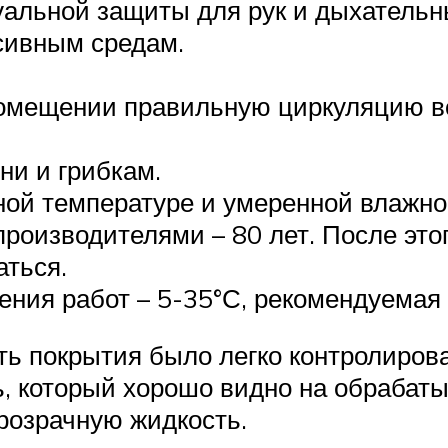
альной защиты для рук и дыхательн
сивным средам.
 помещении правильную циркуляцию в
ни и грибкам.
ой температуре и умеренной влажност
производителями – 80 лет. После это
аться.
ения работ – 5-35°С, рекомендуемая
ь покрытия было легко контролирова
, который хорошо видно на обрабаты
прозрачную жидкость.