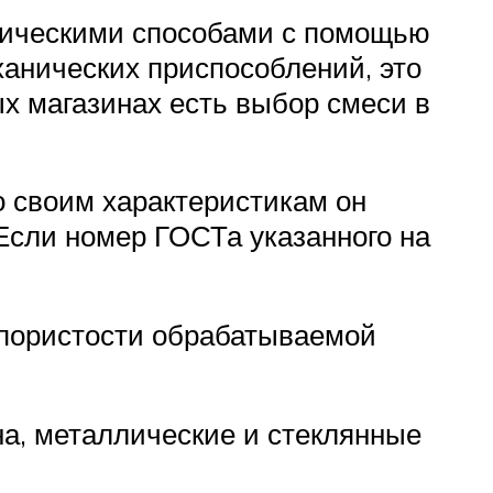
аническими способами с помощью
анических приспособлений, это
ых магазинах есть выбор смеси в
о своим характеристикам он
Если номер ГОСТа указанного на
т пористости обрабатываемой
на, металлические и стеклянные