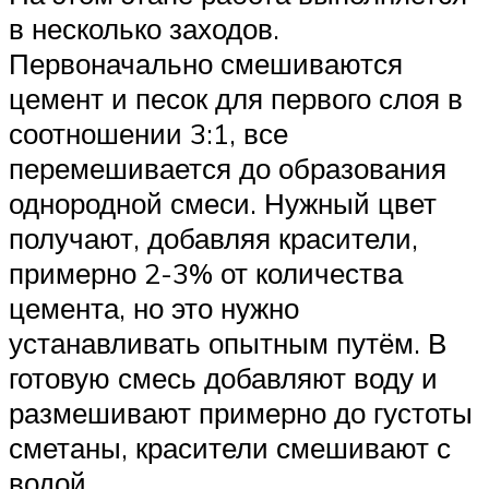
в несколько заходов.
Первоначально смешиваются
цемент и песок для первого слоя в
соотношении 3:1, все
перемешивается до образования
однородной смеси. Нужный цвет
получают, добавляя красители,
примерно 2-3% от количества
цемента, но это нужно
устанавливать опытным путём. В
готовую смесь добавляют воду и
размешивают примерно до густоты
сметаны, красители смешивают с
водой.