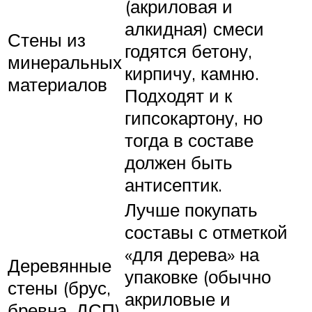
(акриловая и
алкидная) смеси
Стены из
годятся бетону,
минеральных
кирпичу, камню.
материалов
Подходят и к
гипсокартону, но
тогда в составе
должен быть
антисептик.
Лучше покупать
составы с отметкой
«для дерева» на
Деревянные
упаковке (обычно
стены (брус,
акриловые и
бревна, ДСП)