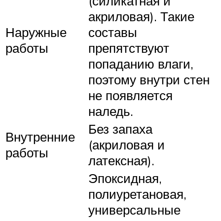
(силикатная и
акриловая). Такие
Наружные
составы
работы
препятствуют
попаданию влаги,
поэтому внутри стен
не появляется
наледь.
Без запаха
Внутренние
(акриловая и
работы
латексная).
Эпоксидная,
полиуретановая,
универсальные