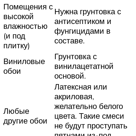
Помещения с
Нужна грунтовка с
высокой
антисептиком и
влажностью
фунгицидами в
(и под
составе.
плитку)
Грунтовка с
Виниловые
винилацетатной
обои
основой.
Латексная или
акриловая,
желательно белого
Любые
цвета. Такие смеси
другие обои
не будут проступать
пятнами из-под