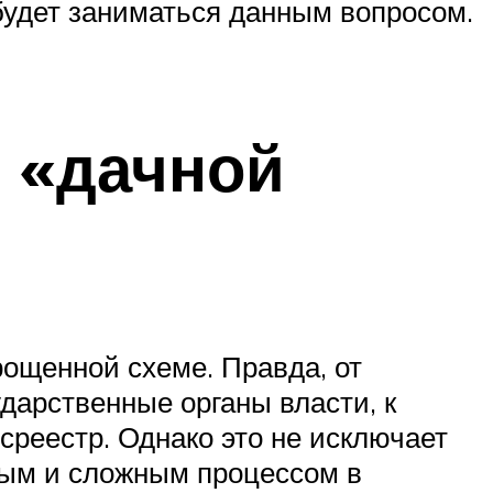
будет заниматься данным вопросом.
 «дачной
рощенной схеме. Правда, от
ударственные органы власти, к
среестр. Однако это не исключает
ным и сложным процессом в