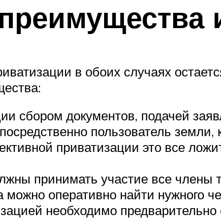
 преимущества 
иватизации в обоих случаях остается
щества:
ии сбором документов, подачей зая
посредственно пользователь земли, 
ллективной приватизации это все лож
лжны принимать участие все члены т
да можно оперативно найти нужного ч
тизацией необходимо предварительно