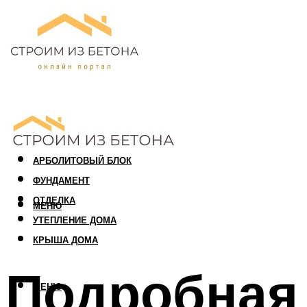
ПЕНОБЛОК
ГАЗОБЛОК
АРБОЛИТОВЫЙ БЛОК
ФУНДАМЕНТ
ОТДЕЛКА
МЕНЮ
УТЕПЛЕНИЕ ДОМА
КРЫША ДОМА
Подробная 
МЕНЮ