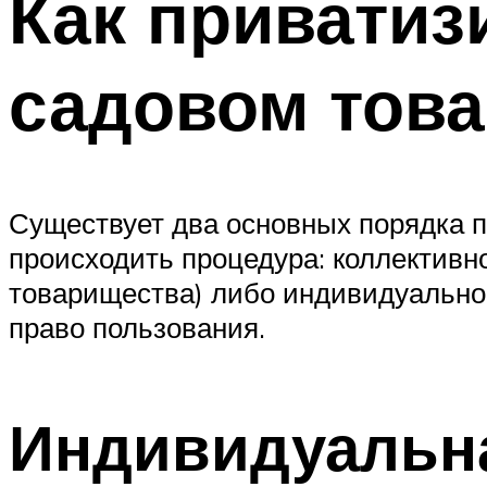
Как приватиз
садовом тов
Существует два основных порядка пр
происходить процедура: коллективн
товарищества) либо индивидуально. 
право пользования.
Индивидуальна