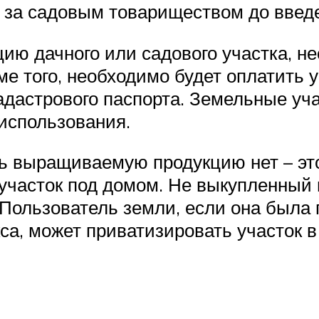
 за садовым товариществом до введе
цию дачного или садового участка, н
е того, необходимо будет оплатить 
кадастрового паспорта. Земельные уч
использования.
ь выращиваемую продукцию нет – эт
 участок под домом. Не выкупленный
льзователь земли, если она была пол
кса, может приватизировать участок