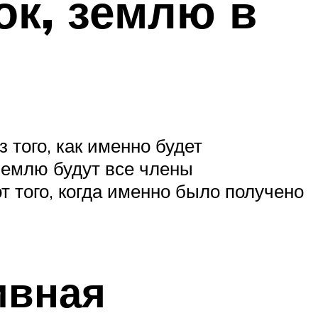
ок, землю в
 того, как именно будет
землю будут все члены
т того, когда именно было получено
ивная