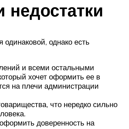
и недостатки
 одинаковой, однако есть
влений и всеми остальными
который хочет оформить ее в
ится на плечи администрации
оварищества, что нередко сильно
еловека.
 оформить доверенность на