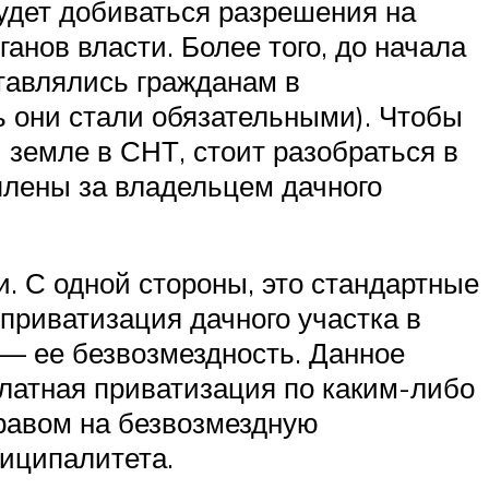
будет добиваться разрешения на
анов власти. Более того, до начала
тавлялись гражданам в
 они стали обязательными). Чтобы
 земле в СНТ, стоит разобраться в
еплены за владельцем дачного
. С одной стороны, это стандартные
приватизация дачного участка в
— ее безвозмездность. Данное
платная приватизация по каким-либо
правом на безвозмездную
ниципалитета.