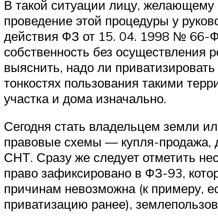
В такой ситуации лицу, желающему 
проведение этой процедуры у руково
действия ФЗ от 15. 04. 1998 № 66-
собственность без осуществления р
выяснить, надо ли приватизировать
тонкостях пользования такими терри
участка и дома изначально.
Сегодня стать владельцем земли ил
правовые схемы — купля-продажа, д
СНТ. Сразу же следует отметить н
право зафиксировано в ФЗ-93, кото
причинам невозможна (к примеру, е
приватизацию ранее), землепользов