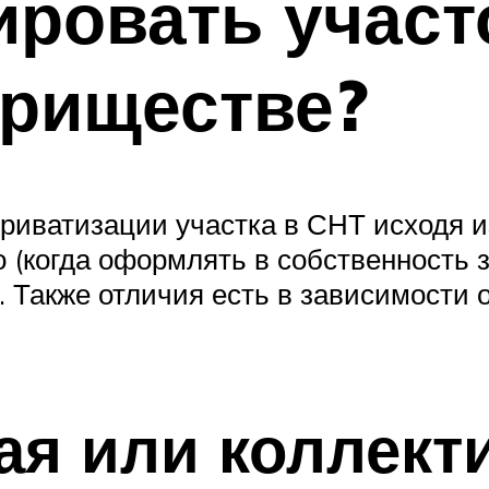
ировать участ
ариществе?
иватизации участка в СНТ исходя из
о (когда оформлять в собственность 
Также отличия есть в зависимости о
я или коллект