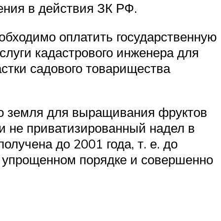
ния в действия ЗК РФ.
еобходимо оплатить государственную
услуги кадастрового инженера для
астки садового товарищества
о земля для выращивания фруктов
 и не приватизированный надел в
учена до 2001 года, т. е. до
 в упрощенном порядке и совершенно