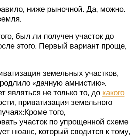
равило, ниже рыночной. Да, можно.
земля.
ого, был ли получен участок до
осле этого. Первый вариант проще,
риватизация земельных участков,
продлило «дачную амнистию».
т являться не только то, до
какого
ости, приватизация земельного
учаях:Кроме того,
вать участок по упрощенной схеме
ет нюанс, который сводится к тому,