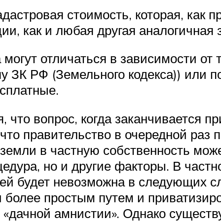
дастровая стоимость, которая, как п
ии, как и любая другая аналогичная 
могут отличаться в зависимости от т
лу ЗК РФ (Земельного кодекса)) или п
есплатные.
 что вопрос, когда заканчивается п
 что правительство в очередной раз 
земли в частную собственность може
едура, но и другие факторы. В частн
ей будет невозможна в следующих сл
 более простым путем и приватизиро
 «дачной амнистии». Однако существу