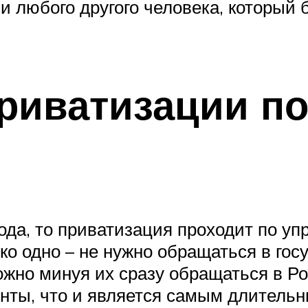
и любого другого человека, который 
риватизации по
ода, то приватизация проходит по уп
ко одно – не нужно обращаться в гос
ожно минуя их сразу обращаться в Ро
енты, что и является самым длитель