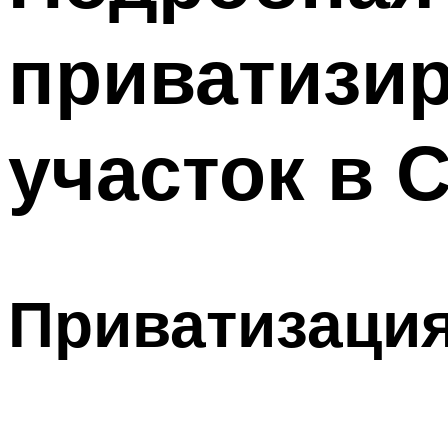
приватизи
участок в 
Приватизация