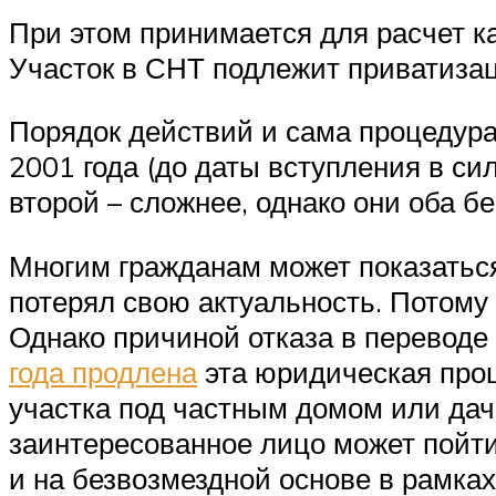
При этом принимается для расчет ка
Участок в СНТ подлежит приватизац
Порядок действий и сама процедура 
2001 года (до даты вступления в си
второй – сложнее, однако они оба б
Многим гражданам может показаться,
потерял свою актуальность. Потому
Однако причиной отказа в переводе 
года продлена
эта юридическая проц
участка под частным домом или дач
заинтересованное лицо может пойти
и на безвозмездной основе в рамках