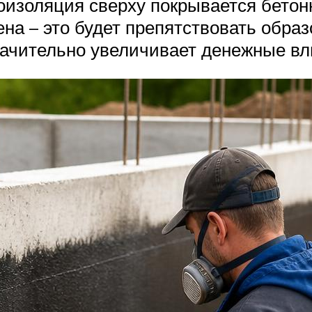
роизоляция сверху покрывается бето
а – это будет препятствовать образ
значительно увеличивает денежные вл