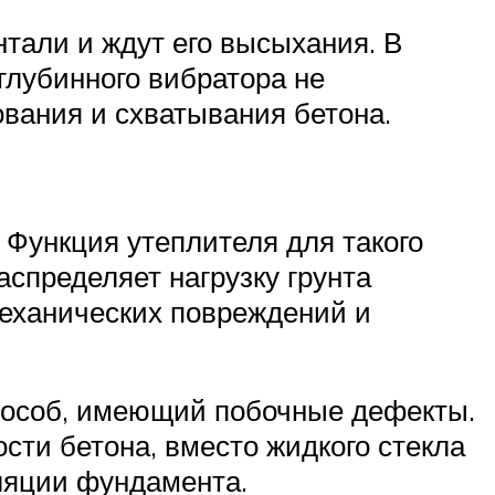
тали и ждут его высыхания. В
глубинного вибратора не
ования и схватывания бетона.
 Функция утеплителя для такого
спределяет нагрузку грунта
механических повреждений и
пособ, имеющий побочные дефекты.
сти бетона, вместо жидкого стекла
ляции фундамента.