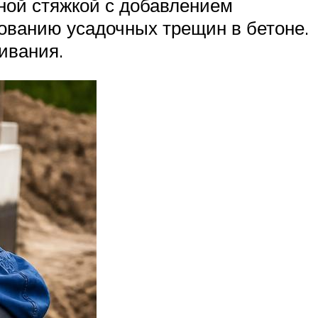
нной стяжкой с добавлением
ованию усадочных трещин в бетоне.
ивания.