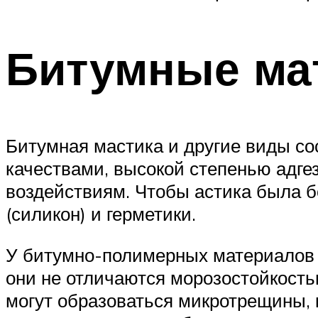
Битумные ма
Битумная мастика и другие виды с
качествами, высокой степенью адге
воздействиям. Чтобы астика была б
(силикон) и герметики.
У битумно-полимерных материалов и
они не отличаются морозостойкость
могут образоваться микротрещины, 