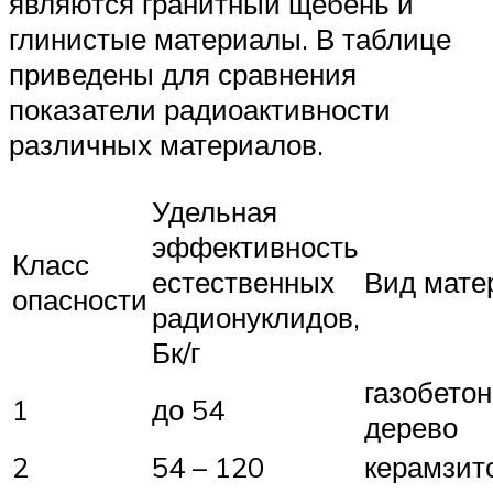
являются гранитный щебень и
глинистые материалы. В таблице
приведены для сравнения
показатели радиоактивности
различных материалов.
Удельная
эффективность
Класс
естественных
Вид мате
опасности
радионуклидов,
Бк/г
газобетон
1
до 54
дерево
2
54 – 120
керамзит