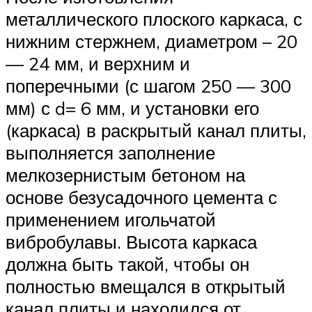
металлического плоского каркаса, с
нижним стержнем, диаметром – 20
— 24 мм, и верхним и
поперечными (с шагом 250 — 300
мм) с d= 6 мм, и установки его
(каркаса) в раскрытый канал плиты,
выполняется заполнение
мелкозернистым бетоном на
основе безусадочного цемента с
применением игольчатой
вибробулавы. Высота каркаса
должна быть такой, чтобы он
полностью вмещался в открытый
канал плиты и находился от