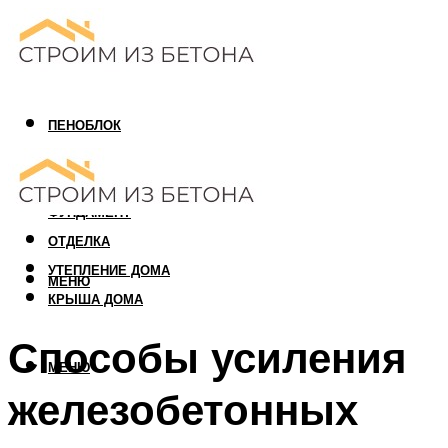
ПЕНОБЛОК
ГАЗОБЛОК
АРБОЛИТОВЫЙ БЛОК
ФУНДАМЕНТ
ОТДЕЛКА
УТЕПЛЕНИЕ ДОМА
МЕНЮ
КРЫША ДОМА
Способы усиления
МЕНЮ
железобетонных