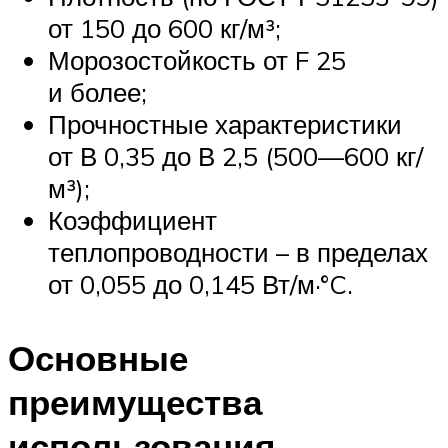
от 150 до 600 кг/м³;
Морозостойкость от F 25
и более;
Прочностные характеристики
от В 0,35 до В 2,5 (500—600 кг/
м³);
Коэффициент
теплопроводности – в пределах
от 0,055 до 0,145 Вт/м·°C.
Основные
преимущества
использования