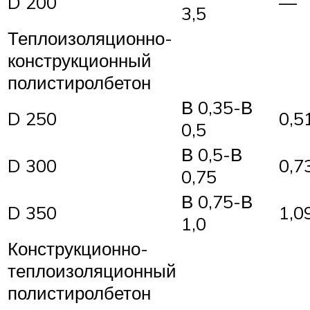
D 200
—
3,5
Теплоизоляционно-
конструкционный
полистиролбетон
В 0,35-В
D 250
0,5
0,5
В 0,5-В
D 300
0,7
0,75
В 0,75-В
D 350
1,0
1,0
Конструкционно-
теплоизоляционный
полистиролбетон