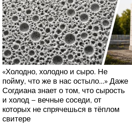
«Холодно, холодно и сыро. Не
пойму, что же в нас остыло…» Даже
Согдиана знает о том, что сырость
и холод − вечные соседи, от
которых не спрячешься в тёплом
свитере