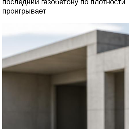
последний газобетону по плотности
проигрывает.