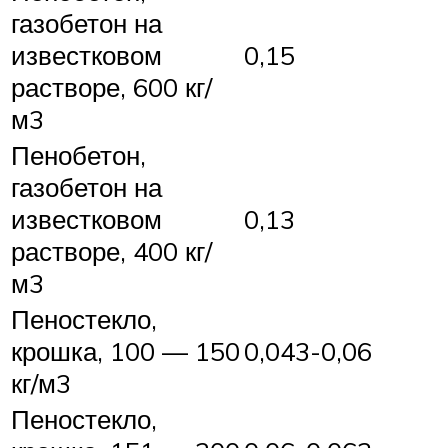
газобетон на
известковом
0,15
растворе, 600 кг/
м3
Пенобетон,
газобетон на
известковом
0,13
растворе, 400 кг/
м3
Пеностекло,
крошка, 100 — 150
0,043-0,06
кг/м3
Пеностекло,