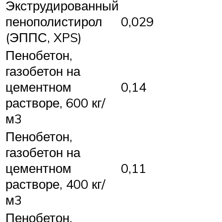
Экструдированный
пенополистирол
0,029
(ЭППС, XPS)
Пенобетон,
газобетон на
цементном
0,14
растворе, 600 кг/
м3
Пенобетон,
газобетон на
цементном
0,11
растворе, 400 кг/
м3
Пенобетон,