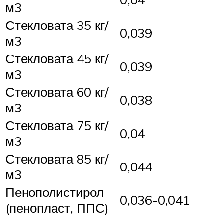
м3
Стекловата 35 кг/
0,039
м3
Стекловата 45 кг/
0,039
м3
Стекловата 60 кг/
0,038
м3
Стекловата 75 кг/
0,04
м3
Стекловата 85 кг/
0,044
м3
Пенополистирол
0,036-0,041
(пенопласт, ППС)