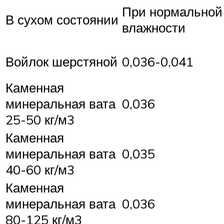
При нормальной
В сухом состоянии
влажности
Войлок шерстяной
0,036-0,041
Каменная
минеральная вата
0,036
25-50 кг/м3
Каменная
минеральная вата
0,035
40-60 кг/м3
Каменная
минеральная вата
0,036
80-125 кг/м3