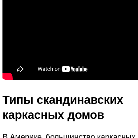
Типы скандинавских
каркасных домов
В Америке, большинство каркасных