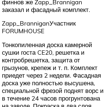
финнов же Zapp_Brannigan
заказал и фасадный комплект.
Zapp_BranniganУчастник
FORUMHOUSE
Тонкопиленная доска камерной
сушки госта CE20, решетка и
контробрешетка, защита от
грызунов, крепеж и т. п. Комплект
приедет через 2 недели. Фасадная
доска уже полностью высушена,
специальной фрезой поднят ворс и
в течение 24 часов прогрунтована
на заводе. Покраска в два слоя