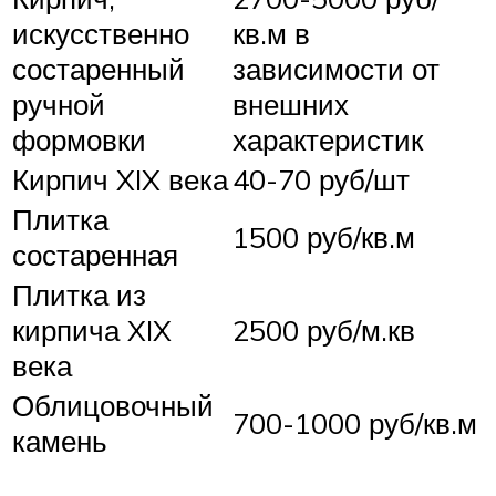
искусственно
кв.м в
состаренный
зависимости от
ручной
внешних
формовки
характеристик
Кирпич XIX века
40-70 руб/шт
Плитка
1500 руб/кв.м
состаренная
Плитка из
кирпича XIX
2500 руб/м.кв
века
Облицовочный
700-1000 руб/кв.м
камень