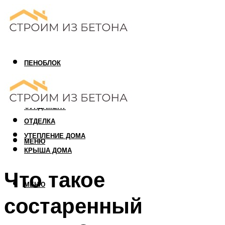
ПЕНОБЛОК
ГАЗОБЛОК
АРБОЛИТОВЫЙ БЛОК
ФУНДАМЕНТ
ОТДЕЛКА
УТЕПЛЕНИЕ ДОМА
МЕНЮ
КРЫША ДОМА
Что такое
МЕНЮ
состаренный