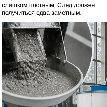
слишком плотным. След должен
получиться едва заметным.