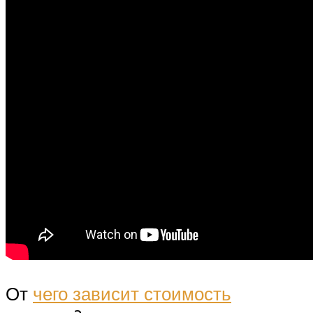
От
чего зависит стоимость