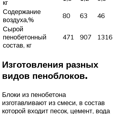
кг
Содержание
80
63
46
воздуха,%
Сырой
пенобетонный
471
907
1316
состав, кг
Изготовления разных
видов пеноблоков.
Блоки из пенобетона
изготавливают из смеси, в состав
которой входит песок, цемент, вода