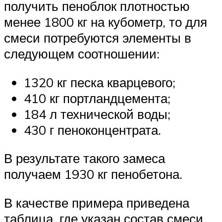
получить пеноблок плотностью
менее 1800 кг на кубометр, то для
смеси потребуются элементы в
следующем соотношении:
1320 кг песка кварцевого;
410 кг портландцемента;
184 л технической воды;
430 г пеноконцентрата.
В результате такого замеса
получаем 1930 кг пенобетона.
В качестве примера приведена
таблица, где указан состав смеси