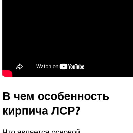
В чем особенность
кирпича ЛСР?
Что является основой