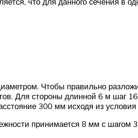
яется, что для данного сечения в о
иаметром. Чтобы правильно разложи
тов. Для стороны длинной 6 м шаг 1
сстояние 300 мм исходя из условия 
ежности принимается 8 мм с шагом 3