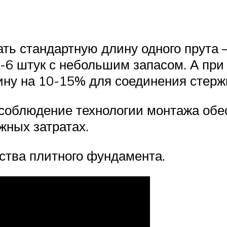
ь стандартную длину одного прута – 
-6 штук с небольшим запасом. А пр
ну на 10-15% для соединения стерж
соблюдение технологии монтажа обес
ных затратах.
ства плитного фундамента.