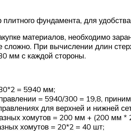
р плитного фундамента, для удобства
акупке материалов, необходимо заран
не сложно. При вычислении длин сте
30 мм с каждой стороны.
30*2 = 5940 мм;
правлении = 5940/300 = 19,8, приним
равлениях для верхней и нижней сет
зных хомутов = 200 мм + (200 мм * 2
зных хомутов = 20*2 = 40 шт;