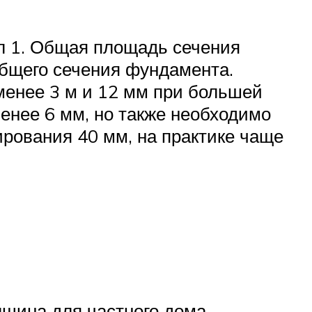
л 1. Общая площадь сечения
общего сечения фундамента.
менее 3 м и 12 мм при большей
енее 6 мм, но также необходимо
рования 40 мм, на практике чаще
лщина для частного дома