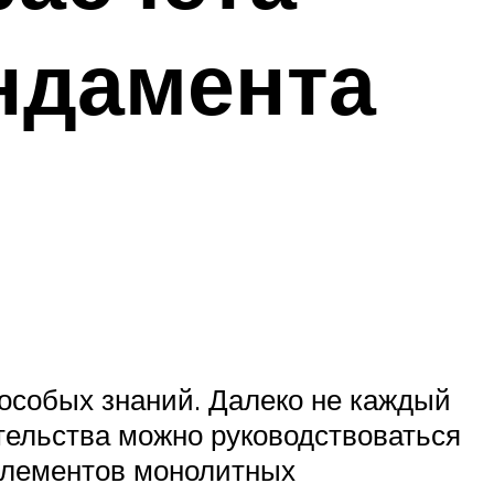
ндамента
 особых знаний. Далеко не каждый
тельства можно руководствоваться
элементов монолитных