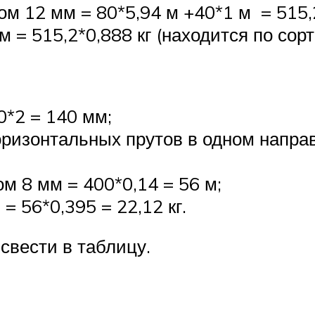
 12 мм = 80*5,94 м +40*1 м = 515,
= 515,2*0,888 кг (находится по сорта
0*2 = 140 мм;
оризонтальных прутов в одном направ
 8 мм = 400*0,14 = 56 м;
 56*0,395 = 22,12 кг.
свести в таблицу.