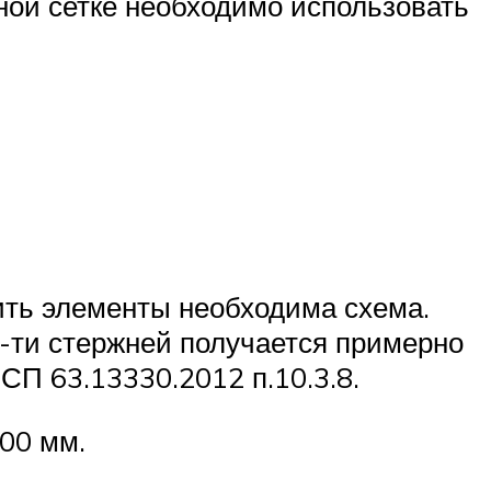
дной сетке необходимо использовать
ть элементы необходима схема.
6-ти стержней получается примерно
СП 63.13330.2012 п.10.3.8.
00 мм.