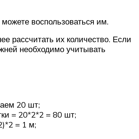
 можете воспользоваться им.
ее рассчитать их количество. Если
ржней необходимо учитывать
аем 20 шт;
ки = 20*2*2 = 80 шт;
)*2 = 1 м;