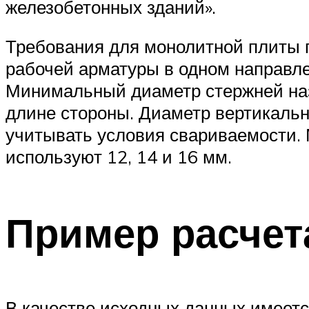
железобетонных зданий».
Требования для монолитной плиты 
рабочей арматуры в одном направле
Минимальный диаметр стержней наз
длине стороны. Диаметр вертикальн
учитывать условия свариваемости.
используют 12, 14 и 16 мм.
Пример расчет
В качестве исходных данных имеетс