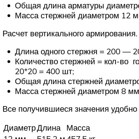
Общая длина арматуры диаметром
Масса стержней диаметром 12 мм 
Расчет вертикального армирования.
Длина одного стержня = 200 — 2
Количество стержней = кол-во г
20*20 = 400 шт;
Общая длина стержней диаметром
Масса стержней диаметром 8 мм =
Все получившиеся значения удобно 
Диаметр
Длина
Масса
12 мм
515,2 м
457,5 кг