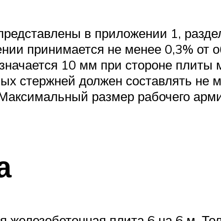
представлены в приложении 1, разде
нии принимается не менее 0,3% от 
начается 10 мм при стороне плиты 
ых стержней должен составлять не м
 Максимальный размер рабочего арми
а
я железобетонная плита 6 на 6 м. То