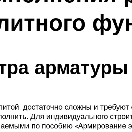
литного фу
тра арматуры
литой, достаточно сложны и требуют
полнить. Для индивидуального строи
аемыми по пособию «Армирование 