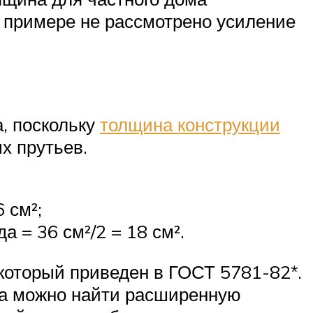
 примере не рассмотрено усиление
а, поскольку
толщина конструкции
х прутьев.
 см²;
 = 36 см²/2 = 18 см².
который приведен в ГОСТ 5781-82*.
тва можно найти расширенную