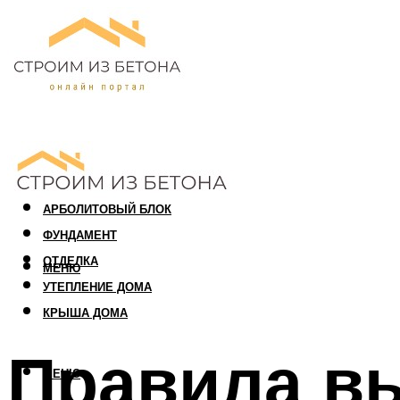
ПЕНОБЛОК
ГАЗОБЛОК
АРБОЛИТОВЫЙ БЛОК
ФУНДАМЕНТ
ОТДЕЛКА
МЕНЮ
УТЕПЛЕНИЕ ДОМА
КРЫША ДОМА
Правила в
МЕНЮ