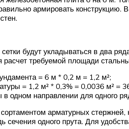
равильно армировать конструкцию. В
стен.
 сетки будут укладываться в два ряд
я расчет требуемой площади стальны
дамента = 6 м * 0,2 м = 1,2 м²;
ры = 1,2 м² * 0,3% = 0,0036 м² = 36
 одном направлении для одного ряда
сортаментом арматурных стержней, 
ь сечения одного прута. Для удобс