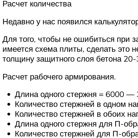
Расчет количества
Недавно у нас появился калькулято
Для того, чтобы не ошибиться при з
имеется схема плиты, сделать это 
толщину защитного слоя бетона 20-
Расчет рабочего армирования.
Длина одного стержня = 6000 — 
Количество стержней в одном на
Количество стержней в обоих нап
Длина одного стержня для П-обра
Количество стержней для П-обра