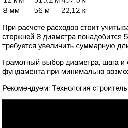
8 мм
56 м
22,12 кг
При расчете расходов стоит учитыват
стержней 8 диаметра понадобится 5
требуется увеличить суммарную дли
Грамотный выбор диаметра, шага и 
фундамента при минимально возмож
Рекомендуем: Технология строитель