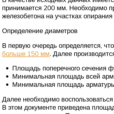
принимается 200 мм. Необходимо п
железобетона на участках опирания 
Определение диаметров
В первую очередь определяется, что
больше 150 мм
. Далее производитс
Площадь поперечного сечения фун
Минимальная площадь всей армату
Минимальная площадь арматуры в
Далее необходимо воспользоваться 
В этом документе приведена площад