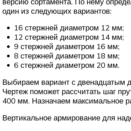
версию сортамента. По нему определ
один из следующих вариантов:
16 стержней диаметром 12 мм;
12 стержней диаметром 14 мм;
9 стержней диаметром 16 мм;
8 стержней диаметром 18 мм;
6 стержней диаметром 20 мм.
Выбираем вариант с двенадцатым д
Чертеж поможет рассчитать шаг пру
400 мм. Назначаем максимальное ра
Вертикальное армирование для над