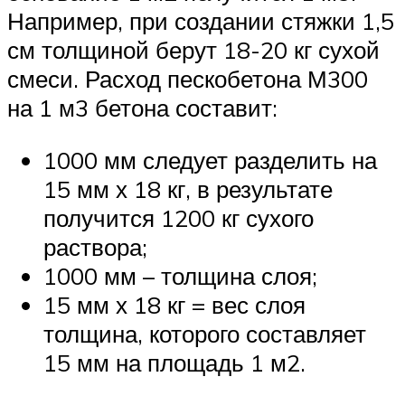
Например, при создании стяжки 1,5
см толщиной берут 18-20 кг сухой
смеси. Расход пескобетона М300
на 1 м3 бетона составит:
1000 мм следует разделить на
15 мм х 18 кг, в результате
получится 1200 кг сухого
раствора;
1000 мм – толщина слоя;
15 мм х 18 кг = вес слоя
толщина, которого составляет
15 мм на площадь 1 м2.