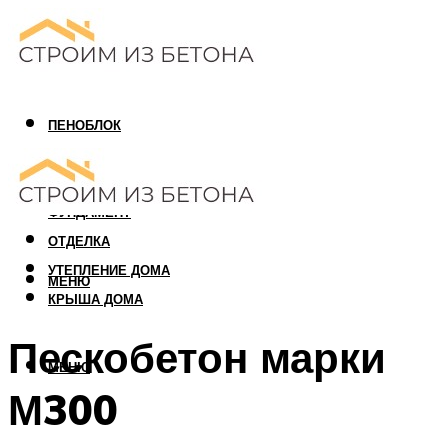
ПЕНОБЛОК
ГАЗОБЛОК
АРБОЛИТОВЫЙ БЛОК
ФУНДАМЕНТ
ОТДЕЛКА
УТЕПЛЕНИЕ ДОМА
МЕНЮ
КРЫША ДОМА
Пескобетон марки
МЕНЮ
М300