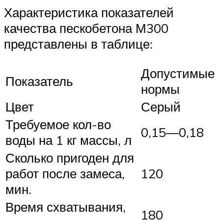
Характеристика показателей
качества пескобетона М300
представлены в таблице:
Допустимые
Показатель
нормы
Цвет
Серый
Требуемое кол-во
0,15—0,18
воды на 1 кг массы, л
Сколько пригоден для
работ после замеса,
120
мин.
Время схватывания,
180