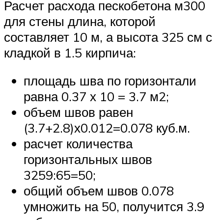
Расчет расхода пескобетона м300
для стены длина, которой
составляет 10 м, а высота 325 см с
кладкой в 1.5 кирпича:
площадь шва по горизонтали
равна 0.37 х 10 = 3.7 м2;
объем швов равен
(3.7+2.8)х0.012=0.078 куб.м.
расчет количества
горизонтальных швов
3259:65=50;
общий объем швов 0.078
умножить на 50, получится 3.9