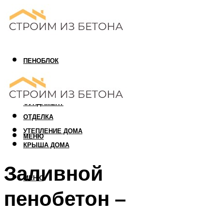
ПЕНОБЛОК
ГАЗОБЛОК
АРБОЛИТОВЫЙ БЛОК
ФУНДАМЕНТ
ОТДЕЛКА
УТЕПЛЕНИЕ ДОМА
МЕНЮ
КРЫША ДОМА
Заливной
МЕНЮ
пенобетон –