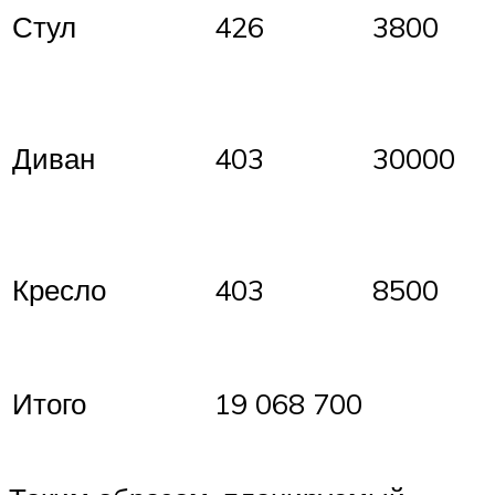
Стул
426
3800
Диван
403
30000
Кресло
403
8500
Итого
19 068 700