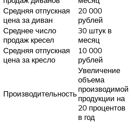
продаж диванов
месяц
Средняя отпускная
20 000
цена за диван
рублей
Среднее число
30 штук в
продаж кресел
месяц
Средняя отпускная
10 000
цена за кресло
рублей
Увеличение
объема
производимой
Производительность
продукции на
20 процентов
в год