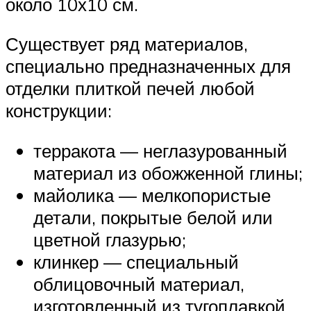
около 10х10 см.
Существует ряд материалов,
специально предназначенных для
отделки плиткой печей любой
конструкции:
терракота — неглазурованный
материал из обожженной глины;
майолика — мелкопористые
детали, покрытые белой или
цветной глазурью;
клинкер — специальный
облицовочный материал,
изготовленный из тугоплавкой