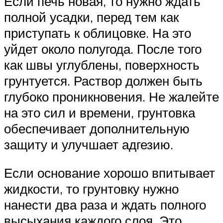
Если печь новая, то нужно ждать
полной усадки, перед тем как
приступать к облицовке. На это
уйдет около полугода. После того
как швы углублены, поверхность
грунтуется. Раствор должен быть
глубоко проникновения. Не жалейте
на это сил и времени, грунтовка
обеспечивает дополнительную
защиту и улучшает адгезию.
Если основание хорошо впитывает
жидкости, то грунтовку нужно
нанести два раза и ждать полного
высыхания каждого слоя. Это