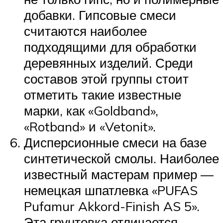
добавки. Гипсовые смеси
считаются наиболее
подходящими для обработки
деревянных изделий. Среди
составов этой группы стоит
отметить такие известные
марки, как «Goldband»,
«Rotband» и «Vetonit».
Дисперсионные смеси на базе
синтетической смолы. Наиболее
известный мастерам пример —
немецкая шпатлевка «PUFAS
Pufamur Akkord-Finish AS 5».
Эта грунтовка отличается