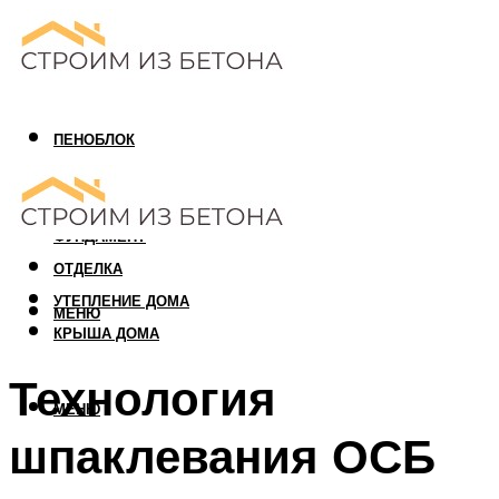
ПЕНОБЛОК
ГАЗОБЛОК
АРБОЛИТОВЫЙ БЛОК
ФУНДАМЕНТ
ОТДЕЛКА
УТЕПЛЕНИЕ ДОМА
МЕНЮ
КРЫША ДОМА
Технология
МЕНЮ
шпаклевания ОСБ