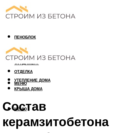
ПЕНОБЛОК
ГАЗОБЛОК
АРБОЛИТОВЫЙ БЛОК
ФУНДАМЕНТ
ОТДЕЛКА
УТЕПЛЕНИЕ ДОМА
МЕНЮ
КРЫША ДОМА
Состав
МЕНЮ
керамзитобетона