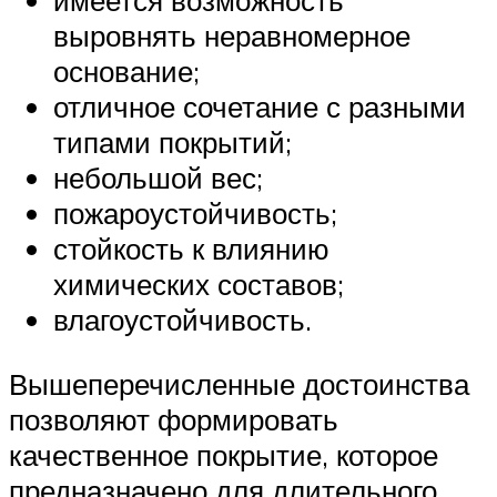
имеется возможность
выровнять неравномерное
основание;
отличное сочетание с разными
типами покрытий;
небольшой вес;
пожароустойчивость;
стойкость к влиянию
химических составов;
влагоустойчивость.
Вышеперечисленные достоинства
позволяют формировать
качественное покрытие, которое
предназначено для длительного