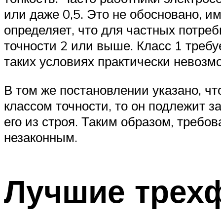
или даже 0,5. Это не обосновано, и
определяет, что для частных потре
точности 2 или выше. Класс 1 требуе
таких условиях практически невозм
В том же постановлении указано, ч
классом точности, то он подлежит 
его из строя. Таким образом, требо
незаконным.
Лучшие трех