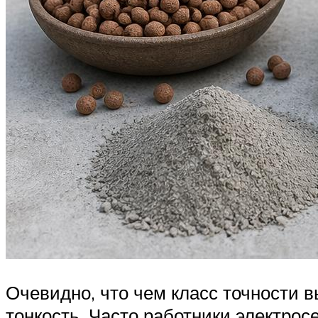
Очевидно, что чем класс точности 
тонкость. Часто работники электрос