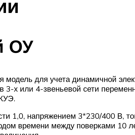
ии
 ОУ
 модель для учета динамичной электр
 3-х или 4-звеньевой сети переменн
КУЭ.
ти 1,0, напряжением 3*230/400 В, то
иодом времени между поверками 10 л
увеличения.