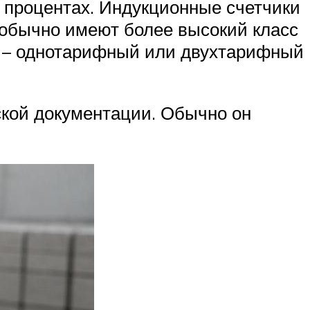
 процентах. Индукционные счетчики
ы обычно имеют более высокий класс
гии – однотарифный или двухтарифный
еской документации. Обычно он