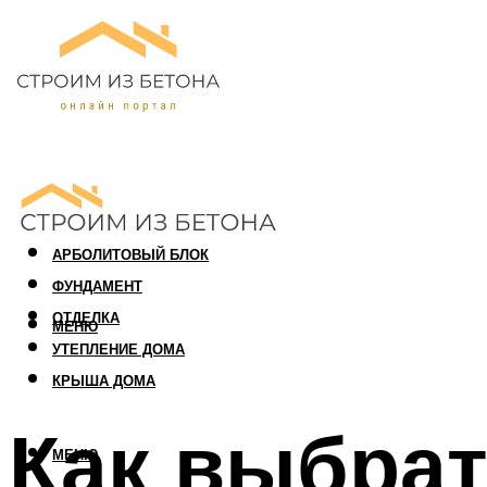
ПЕНОБЛОК
ГАЗОБЛОК
АРБОЛИТОВЫЙ БЛОК
ФУНДАМЕНТ
ОТДЕЛКА
МЕНЮ
УТЕПЛЕНИЕ ДОМА
КРЫША ДОМА
Как выбрат
МЕНЮ