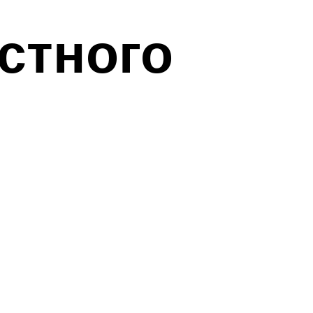
стного