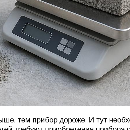
выше, тем прибор дороже. И тут нео
етей требуют приобретения прибора 