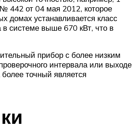
№ 442 от 04 мая 2012, которое
ых домах устанавливается класс
а в системе выше 670 кВт, что в
рительный прибор с более низким
жпроверочного интервала или выходе
а более точный является
ики