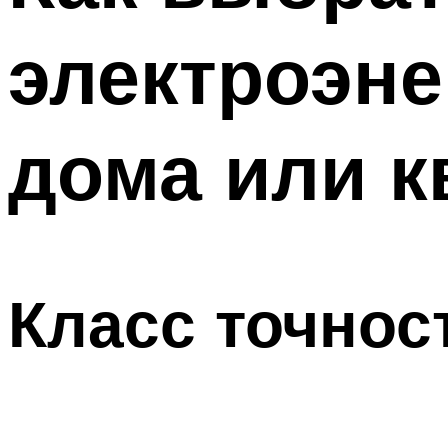
электроэне
дома или 
Класс точнос