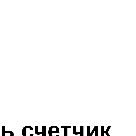
ь счетчик