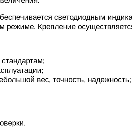
беспечивается светодиодным индика
ом режиме. Крепление осуществляетс
 стандартам;
ксплуатации;
ебольшой вес, точность, надежность;
оверки.