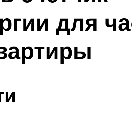
ргии для ча
квартиры
ти