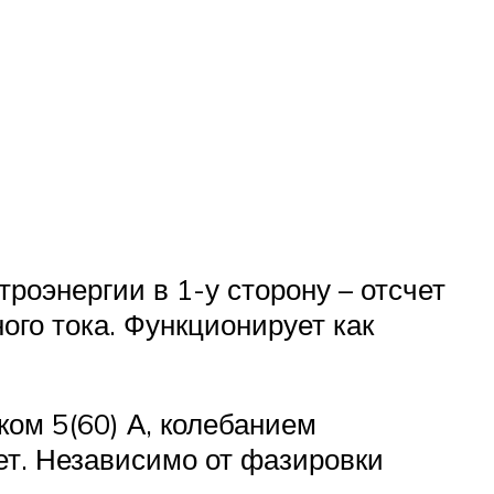
оэнергии в 1-у сторону – отсчет
ого тока. Функционирует как
ком 5(60) А, колебанием
ет. Независимо от фазировки