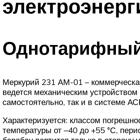
электроэнерг
Однотарифный
Меркурий 231 АМ-01 – коммерческая
ведется механическим устройством в
самостоятельно, так и в системе АС
Характеризуется: классом погрешнос
температуры от ‒40 до +55 °С, пер
барабан вертится только в сторону 