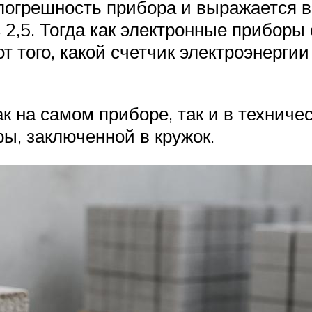
погрешность прибора и выражается в
 2,5. Тогда как электронные прибор
и от того, какой счетчик электроэнер
к на самом приборе, так и в технич
ы, заключенной в кружок.