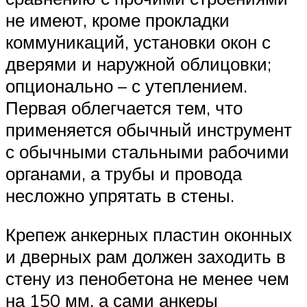
не имеют, кроме прокладки
коммуникаций, установки окон с
дверями и наружной облицовки;
опционально – с утеплением.
Первая облегчается тем, что
применяется обычный инструмент
с обычными стальными рабочими
органами, а трубы и провода
несложно упрятать в стены.
Крепеж анкерных пластин оконных
и дверных рам должен заходить в
стену из пенобетона не менее чем
на 150 мм, а сами анкеры