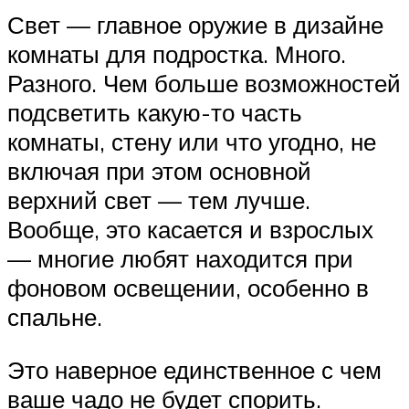
Свет — главное оружие в дизайне
комнаты для подростка. Много.
Разного. Чем больше возможностей
подсветить какую-то часть
комнаты, стену или что угодно, не
включая при этом основной
верхний свет — тем лучше.
Вообще, это касается и взрослых
— многие любят находится при
фоновом освещении, особенно в
спальне.
Это наверное единственное с чем
ваше чадо не будет спорить.