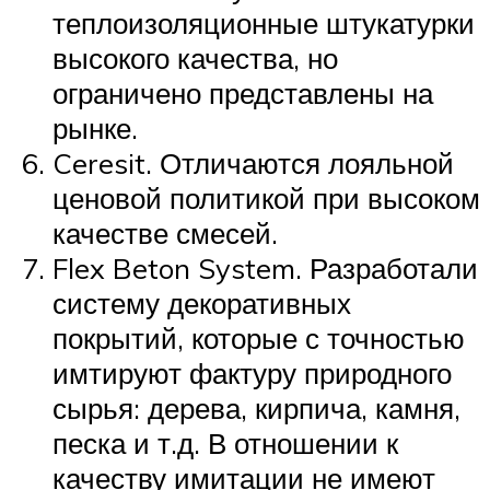
теплоизоляционные штукатурки
высокого качества, но
ограничено представлены на
рынке.
Ceresit. Отличаются лояльной
ценовой политикой при высоком
качестве смесей.
Flex Beton System. Разработали
систему декоративных
покрытий, которые с точностью
имтируют фактуру природного
сырья: дерева, кирпича, камня,
песка и т.д. В отношении к
качеству имитации не имеют