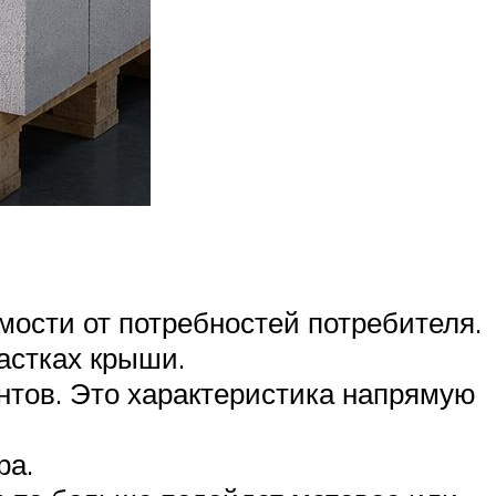
ости от потребностей потребителя.
астках крыши.
тов. Это характеристика напрямую
ра.