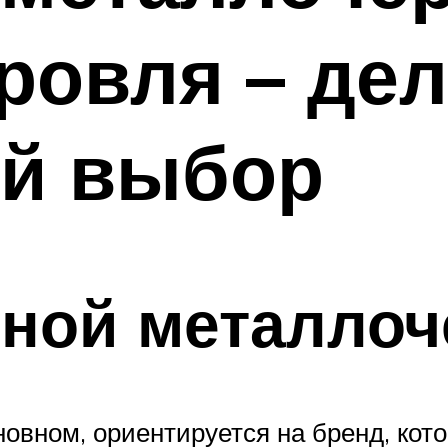
ровля – де
й выбор
ной металло
овном, ориентируется на бренд, ко