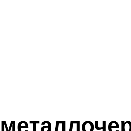
металлочер