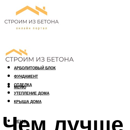
ПЕНОБЛОК
ГАЗОБЛОК
АРБОЛИТОВЫЙ БЛОК
ФУНДАМЕНТ
ОТДЕЛКА
МЕНЮ
УТЕПЛЕНИЕ ДОМА
КРЫША ДОМА
Чем лучше 
МЕНЮ