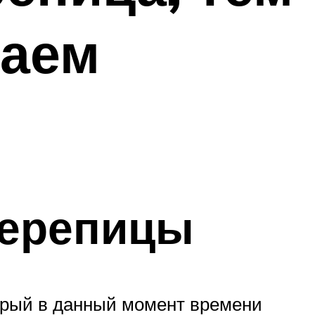
лаем
черепицы
торый в данный момент времени