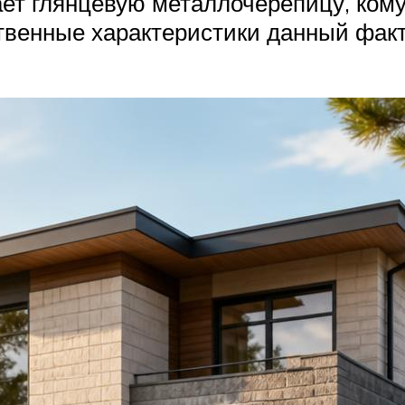
ает глянцевую металлочерепицу, ком
твенные характеристики данный факт