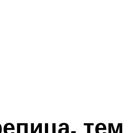
епица, тем