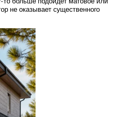
у-то больше подойдет матовое или
ор не оказывает существенного