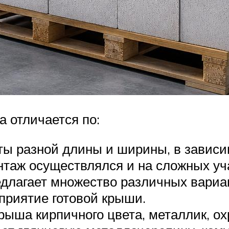
 отличается по:
ы разной длины и ширины, в зависим
онтаж осуществлялся и на сложных уч
длагает множество различных вариан
сприятие готовой крыши.
рыша кирпичного цвета, металлик, ох