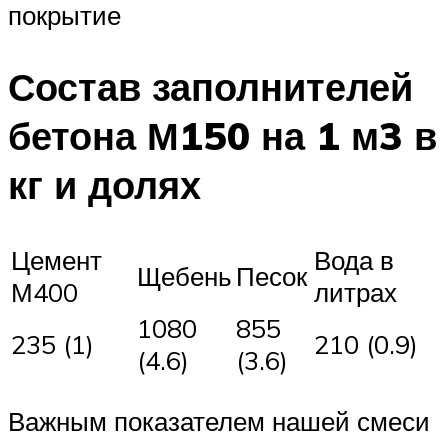
покрытие
Состав заполнителей
бетона М150 на 1 м3 в
кг и долях
Цемент
Вода в
Щебень
Песок
М400
литрах
1080
855
235 (1)
210 (0.9)
(4.6)
(3.6)
Важным показателем нашей смеси