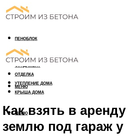
ПЕНОБЛОК
ГАЗОБЛОК
АРБОЛИТОВЫЙ БЛОК
ФУНДАМЕНТ
ОТДЕЛКА
УТЕПЛЕНИЕ ДОМА
МЕНЮ
КРЫША ДОМА
Как взять в аренду
МЕНЮ
землю под гараж у