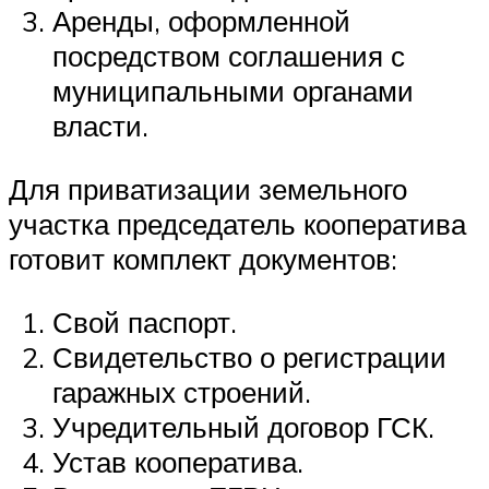
Аренды, оформленной
посредством соглашения с
муниципальными органами
власти.
Для приватизации земельного
участка председатель кооператива
готовит комплект документов:
Свой паспорт.
Свидетельство о регистрации
гаражных строений.
Учредительный договор ГСК.
Устав кооператива.