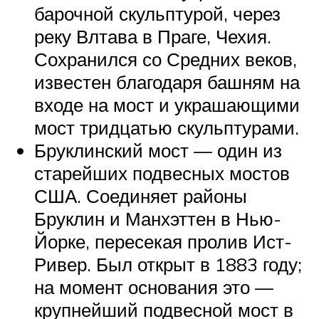
барочной скульптурой, через
реку Влтава в Праге, Чехия.
Сохранился со Средних веков,
известен благодаря башням на
входе на мост и украшающими
мост тридцатью скульптурами.
Бруклинский мост — один из
старейших подвесных мостов
США. Соединяет районы
Бруклин и Манхэттен в Нью-
Йорке, пересекая пролив Ист-
Ривер. Был открыт в 1883 году;
на момент основания это —
крупнейший подвесной мост в