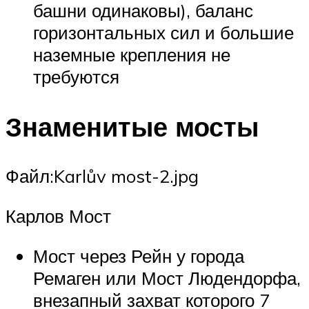
башни одинаковы), баланс
горизонтальных сил и большие
наземные крепления не
требуются
Знаменитые мосты
Файл:Karlův most-2.jpg
Карлов Мост
Мост через Рейн у города
Ремаген или Мост Людендорфа,
внезапный захват которого 7