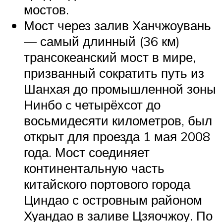
мостов.
Мост через залив Ханчжоувань
— самый длинный (36 км)
трансокеанский мост в мире,
призванный сократить путь из
Шанхая до промышленной зоны
Нинбо c четырёхсот до
восьмидесяти километров, был
открыт для проезда 1 мая 2008
года. Мост соединяет
континентальную часть
китайского портового города
Циндао с островным районом
Хуандао в заливе Цзяочжоу. По