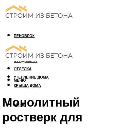
ПЕНОБЛОК
ГАЗОБЛОК
АРБОЛИТОВЫЙ БЛОК
ФУНДАМЕНТ
ОТДЕЛКА
УТЕПЛЕНИЕ ДОМА
МЕНЮ
КРЫША ДОМА
Монолитный
МЕНЮ
ростверк для