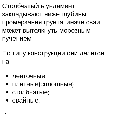
Столбчатый ыундамент
закладывают ниже глубины
промерзания грунта, иначе сваи
может вытолкнуть морозным
пучением
По типу конструкции они делятся
на:
ленточные;
плитные(сплошные);
столбчатые;
свайные.