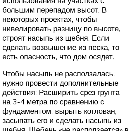
использования на участках с
большим перепадом высот. В
некоторых проектах, чтобы
нивелировать разницу по высоте,
строят насыпь из щебня. Если
сделать возвышение из песка, то
есть опасность, что дом осядет.
Чтобы насыпь не расползалась,
нужно провести дополнительные
действия: Расширить срез грунта
на 3-4 метра по сравнению с
фундаментом, вырыть котлован,
засыпать его и сделать насыпь из
щебня. Щебень «не расползается» в