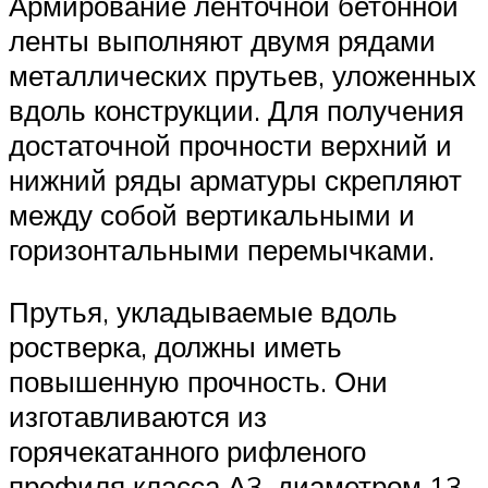
Армирование ленточной бетонной
ленты выполняют двумя рядами
металлических прутьев, уложенных
вдоль конструкции. Для получения
достаточной прочности верхний и
нижний ряды арматуры скрепляют
между собой вертикальными и
горизонтальными перемычками.
Прутья, укладываемые вдоль
ростверка, должны иметь
повышенную прочность. Они
изготавливаются из
горячекатанного рифленого
профиля класса А3, диаметром 13-