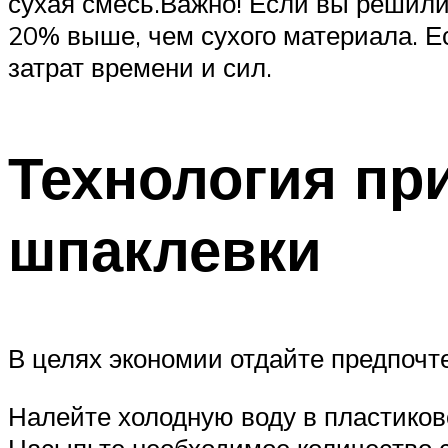
сухая смесь.Важно! Если вы решили к
20% выше, чем сухого материала. Е
затрат време
Технология пр
шпаклевки
В целях экономии отдайте предпочт
Налейте холодную воду в пластиков
Насыпьте необходимое количество с