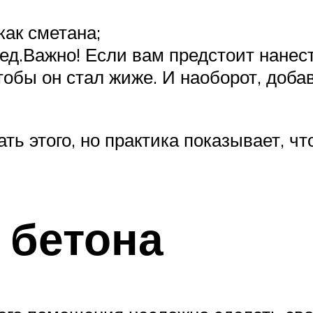
как сметана;
лед.Важно! Если вам предстоит нане
тобы он стал жиже. И наоборот, добав
ь этого, но практика показывает, что
 бетона