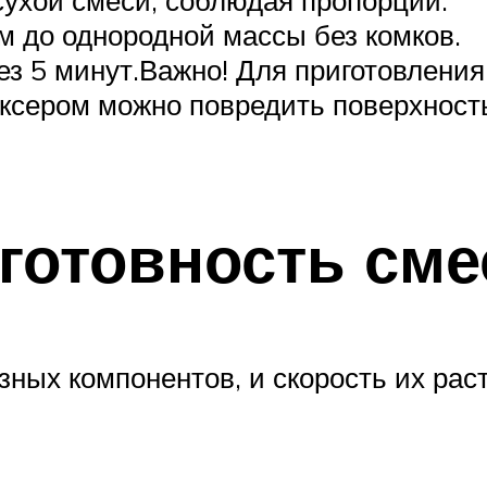
 до однородной массы без комков.
з 5 минут.Важно! Для приготовления
сером можно повредить поверхность
 готовность сме
зных компонентов, и скорость их рас