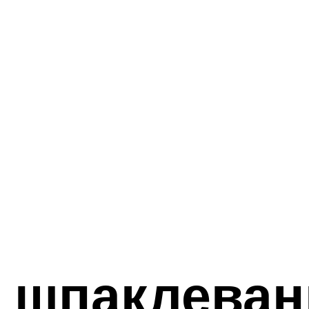
 шпаклеван