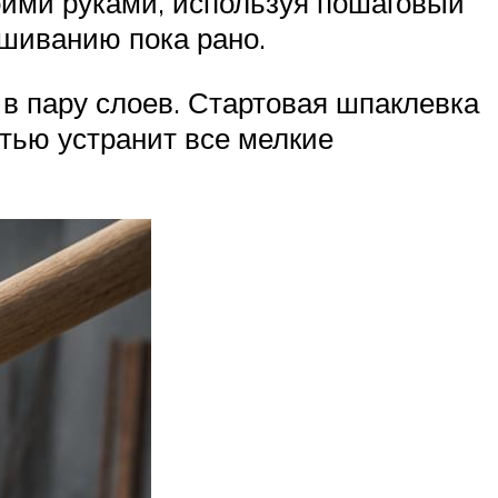
оими руками, используя пошаговый
рашиванию пока рано.
 в пару слоев. Стартовая шпаклевка
тью устранит все мелкие