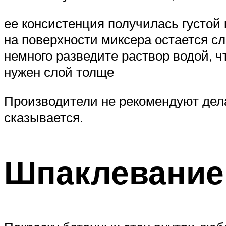
ее консистенция получилась густой 
на поверхности миксера остается с
немного разведите раствор водой, ч
нужен слой толще
Производители не рекомендуют делат
сказывается.
Шпаклевание