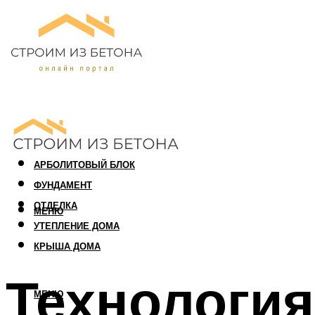
ПЕНОБЛОК
ГАЗОБЛОК
АРБОЛИТОВЫЙ БЛОК
ФУНДАМЕНТ
ОТДЕЛКА
МЕНЮ
УТЕПЛЕНИЕ ДОМА
КРЫША ДОМА
Технология
МЕНЮ