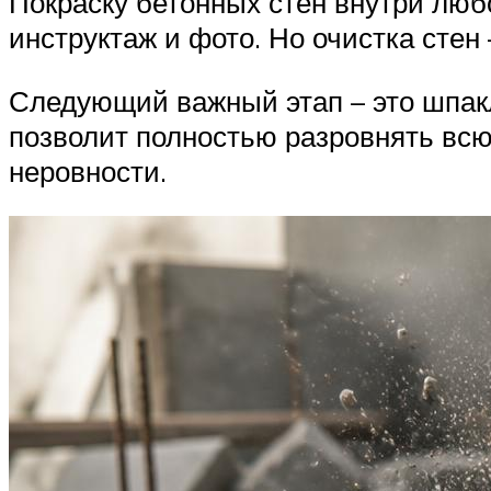
Покраску бетонных стен внутри люб
инструктаж и фото. Но очистка стен 
Следующий важный этап – это шпакл
позволит полностью разровнять всю
неровности.