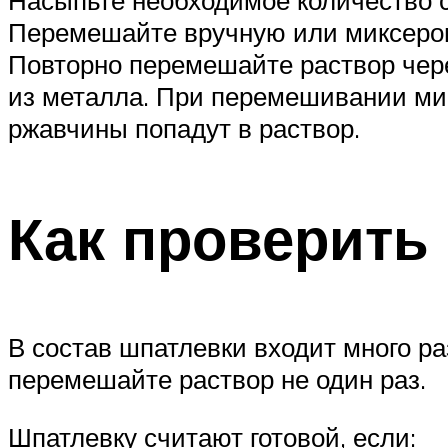
Перемешайте вручную или миксером
Повторно перемешайте раствор чере
из металла. При перемешивании мик
ржавчины попадут в раствор.
Как проверить
В состав шпатлевки входит много ра
перемешайте раствор не один раз.
Шпатлевку считают готовой, если: