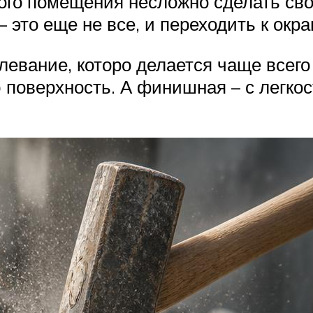
ого помещения несложно сделать св
– это еще не все, и переходить к ок
евание, которо делается чаще всего
 поверхность. А финишная – с легкос