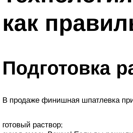
как правил
Подготовка р
В продаже финишная шпатлевка прис
готовый раствор;