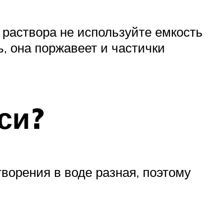
 раствора не используйте емкость
, она поржавеет и частички
си?
творения в воде разная, поэтому