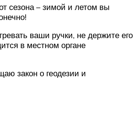
 от сезона – зимой и летом вы
онечно!
гревать ваши ручки, не держите его
дится в местном органе
щаю закон о геодезии и