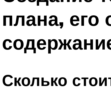
плана, его
содержание
Сколько стои