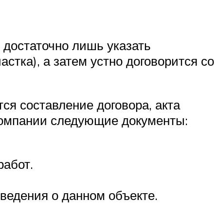
 достаточно лишь указать
стка), а затем устно договорится со
тся составление договора, акта
 компании следующие документы:
работ.
ведения о данном объекте.