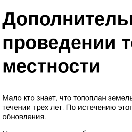
Дополнитель
проведении 
местности
Мало кто знает, что топоплан земел
течении трех лет. По истечению эт
обновления.