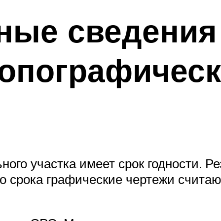
ные сведения
топографическ
ьного участка имеет срок годности. 
ого срока графические чертежи счита