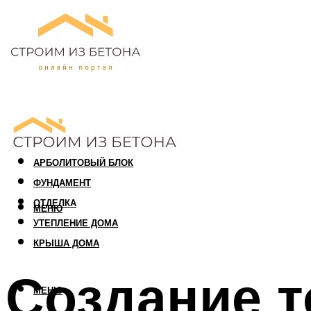
ПЕНОБЛОК
ГАЗОБЛОК
АРБОЛИТОВЫЙ БЛОК
ФУНДАМЕНТ
ОТДЕЛКА
МЕНЮ
УТЕПЛЕНИЕ ДОМА
КРЫША ДОМА
Создание т
МЕНЮ