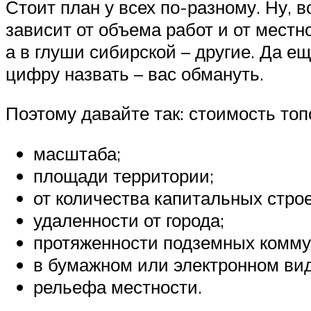
Стоит план у всех по-разному. Ну, 
зависит от объема работ и от местно
а в глуши сибирской – другие. Да ещ
цифру назвать – вас обмануть.
Поэтому давайте так: стоимость топо
масштаба;
площади территории;
от количества капитальных стро
удаленности от города;
протяженности подземных коммун
в бумажном или электронном вид
рельефа местности.