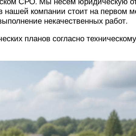
ском СРО. Мы несем юридическую от
 нашей компании стоит на первом мес
 выполнение некачественных работ.
еских планов согласно техническом