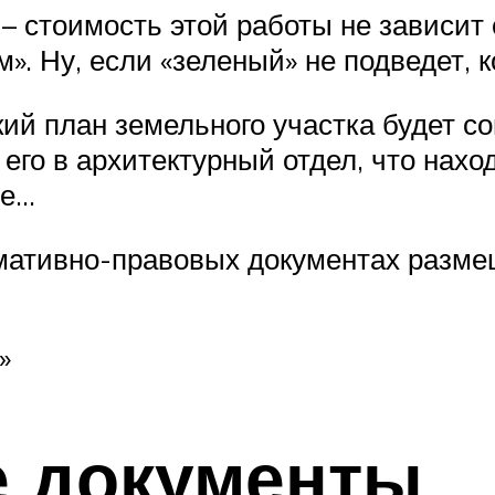
 – стоимость этой работы не зависит
. Ну, если «зеленый» не подведет, к
й план земельного участка будет со
 его в архитектурный отдел, что нахо
ье…
рмативно-правовых документах разме
»
 документы