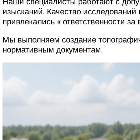
Наши специалисты работают с допу
изысканий. Качество исследований в
привлекались к ответственности за
Мы выполняем создание топографич
нормативным документам.