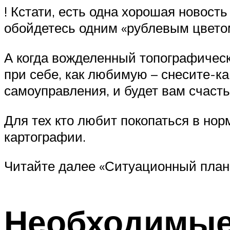
! Кстати, есть одна хорошая новость
обойдетесь одним «рублевым цветом»
А когда вожделенный топографически
при себе, как любимую – снесите-ка
самоуправления, и будет вам счаст
Для тех кто любит покопаться в но
картографии.
Читайте далее «Ситуационный план
Необходимые