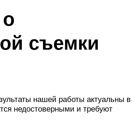
 о
ой съемки
Результаты нашей работы актуальны в
ются недостоверными и требуют