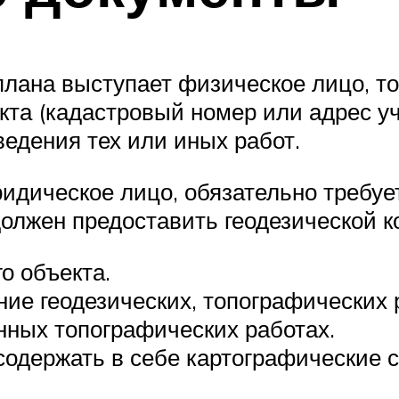
плана выступает физическое лицо, то
а (кадастровый номер или адрес уча
едения тех или иных работ.
ридическое лицо, обязательно требуе
должен предоставить геодезической
о объекта.
ие геодезических, топографических 
ных топографических работах.
содержать в себе картографические с