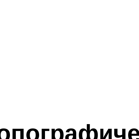
опографиче