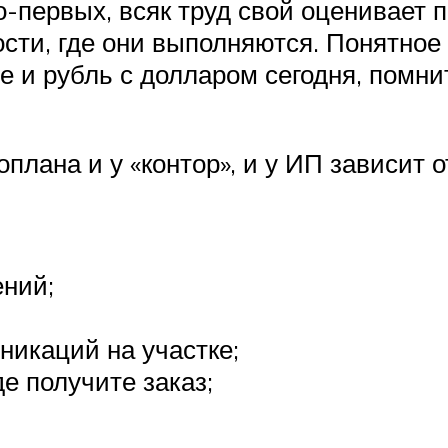
во-первых, всяк труд свой оценивает 
сти, где они выполняются. Понятное 
е и рубль с долларом сегодня, помнит
плана и у «контор», и у ИП зависит о
ений;
икаций на участке;
е получите заказ;