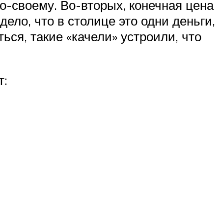
по-своему. Во-вторых, конечная цена
дело, что в столице это одни деньги,
ься, такие «качели» устроили, что
т: