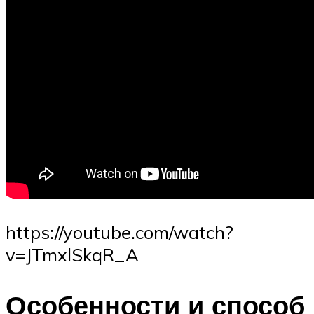
https://youtube.com/watch?
v=JTmxlSkqR_A
Особенности и способ