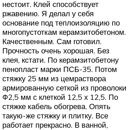
нестоит. Клей способствует
ржавению. Я делал у себя
основание под теплоизоляцию по
многопустоткам керамзитобетоном.
Качественным. Сам готовил.
Прочность очень хорошая. Без
клея, кстати. По керамзитобетону
пенопласт марки ПСБ-35. Потом
стяжку 25 мм из цемраствора
армированную сеткой из проволоки
Ф2,5 мм с клеткой 12,5 х 12,5. По
стяжке кабель обогрева. Опять
такую-же стяжку и плитку. Все
работает прекрасно. В ванной,