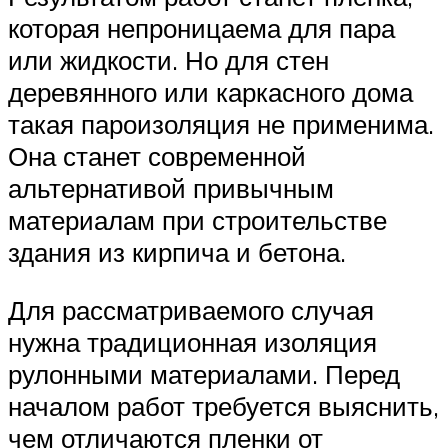
которая непроницаема для пара
или жидкости. Но для стен
деревянного или каркасного дома
такая пароизоляция не применима.
Она станет современной
альтернативой привычным
материалам при строительстве
здания из кирпича и бетона.
Для рассматриваемого случая
нужна традиционная изоляция
рулонными материалами. Перед
началом работ требуется выяснить,
чем отличаются пленки от