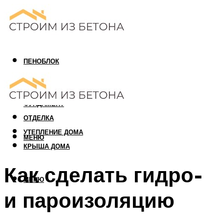
ПЕНОБЛОК
ГАЗОБЛОК
АРБОЛИТОВЫЙ БЛОК
ФУНДАМЕНТ
ОТДЕЛКА
УТЕПЛЕНИЕ ДОМА
МЕНЮ
КРЫША ДОМА
Как сделать гидро-
МЕНЮ
и пароизоляцию