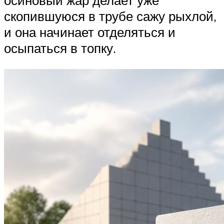
осиновый жар делает уже
скопившуюся в трубе сажу рыхлой,
и она начинает отделяться и
осыпаться в топку.