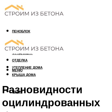
ПЕНОБЛОК
ГАЗОБЛОК
АРБОЛИТОВЫЙ БЛОК
ФУНДАМЕНТ
ОТДЕЛКА
УТЕПЛЕНИЕ ДОМА
МЕНЮ
КРЫША ДОМА
Разновидности
МЕНЮ
оцилиндрованных