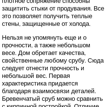
плотное сопряжение способны
защитить стыки от продувания. Все
это позволяет получить теплые
стены, защищенные от холода.
Нельзя не упомянуть еще и о
прочности, а также небольшом
весе. Дом обретает качества,
свойственные любому срубу. Сюда
следует отнести прочность и
небольшой вес. Первая
характеристика придается
благодаря взаимосвязи деталей.
Бревенчатый сруб можно сравнить
с кирпичной постройкой. Отличие