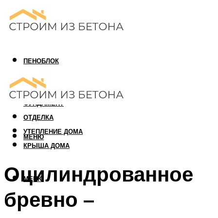
ПЕНОБЛОК
ГАЗОБЛОК
АРБОЛИТОВЫЙ БЛОК
ФУНДАМЕНТ
ОТДЕЛКА
УТЕПЛЕНИЕ ДОМА
МЕНЮ
КРЫША ДОМА
Оцилиндрованное
МЕНЮ
бревно –