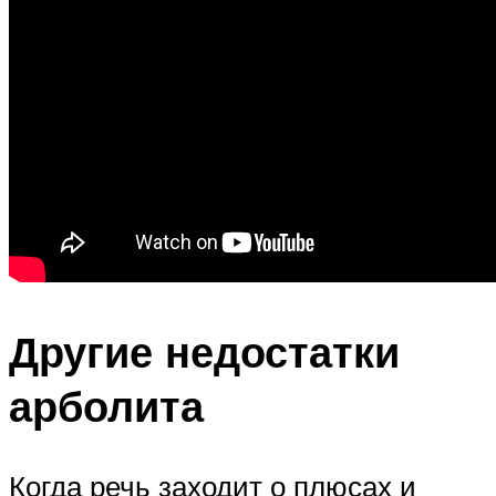
Другие недостатки
арболита
Когда речь заходит о плюсах и