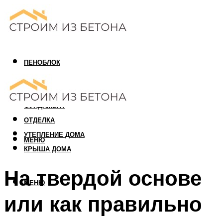
ПЕНОБЛОК
ГАЗОБЛОК
АРБОЛИТОВЫЙ БЛОК
ФУНДАМЕНТ
ОТДЕЛКА
УТЕПЛЕНИЕ ДОМА
МЕНЮ
КРЫША ДОМА
На твердой основе
МЕНЮ
или как правильно