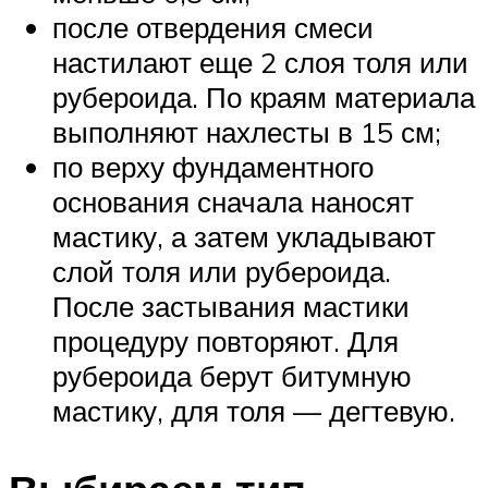
после отвердения смеси
настилают еще 2 слоя толя или
рубероида. По краям материала
выполняют нахлесты в 15 см;
по верху фундаментного
основания сначала наносят
мастику, а затем укладывают
слой толя или рубероида.
После застывания мастики
процедуру повторяют. Для
рубероида берут битумную
мастику, для толя — дегтевую.