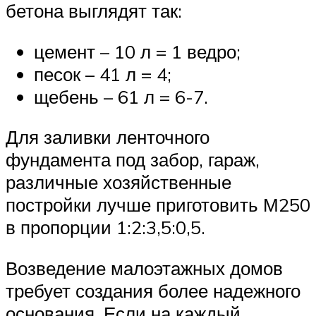
бетона выглядят так:
цемент – 10 л = 1 ведро;
песок – 41 л = 4;
щебень – 61 л = 6-7.
Для заливки ленточного
фундамента под забор, гараж,
различные хозяйственные
постройки лучше приготовить М250
в пропорции 1:2:3,5:0,5.
Возведение малоэтажных домов
требует создания более надежного
основания. Если на каждый