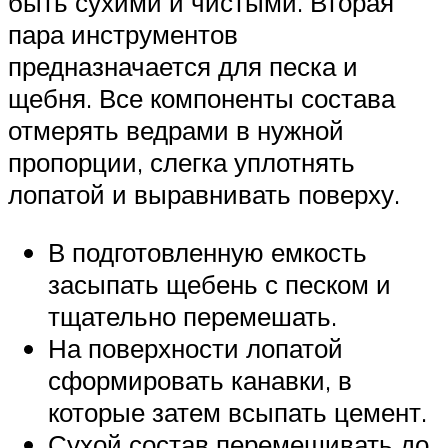
быть сухими и чистыми. Вторая
пара инструментов
предназначается для песка и
щебня. Все компоненты состава
отмерять ведрами в нужной
пропорции, слегка уплотнять
лопатой и выравнивать поверху.
В подготовленную емкость
засыпать щебень с песком и
тщательно перемешать.
На поверхности лопатой
сформировать канавки, в
которые затем всыпать цемент.
Сухой состав перемешивать до